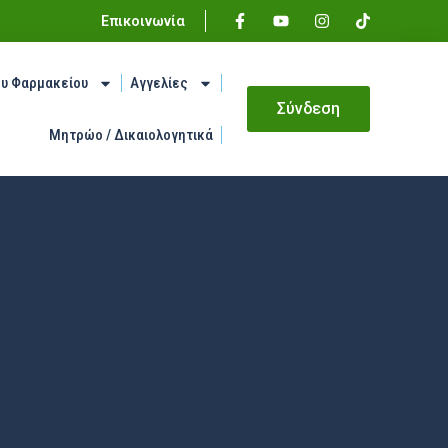
Επικοινωνία
ου Φαρμακείου
Αγγελίες
Σύνδεση
Μητρώο / Δικαιολογητικά