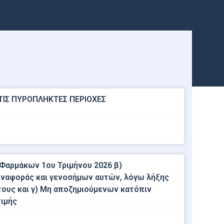
ΤΙΣ ΠΥΡΟΠΛΗΚΤΕΣ ΠΕΡΙΟΧΕΣ
 Φαρμάκων 1ου Τριμήνου 2026 β)
ναφοράς και γενοσήμων αυτών, λόγω λήξης
ους και γ) Μη αποζημιούμενων κατόπιν
ιμής