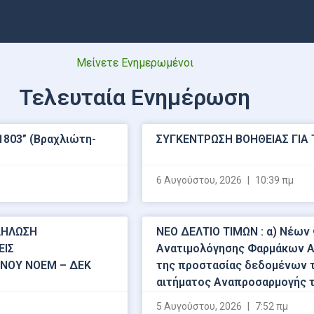
Μείνετε Ενημερωμένοι
Τελευταία Ενημέρωση
803” (Βραχλιώτη-
ΣΥΓΚΕΝΤΡΩΣΗ ΒΟΗΘΕΙΑΣ ΓΙΑ 
6 Αυγούστου, 2026
10:39 πμ
ΔΗΛΩΣΗ
ΝΕΟ ΔΕΛΤΙΟ ΤΙΜΩΝ : α) Νέων
ΕΙΣ
Ανατιμολόγησης Φαρμάκων Α
ΕΝΟΥ ΝΟΕΜ – ΔΕΚ
της προστασίας δεδομένων τ
αιτήματος Αναπροσαρμογής τ
5 Αυγούστου, 2026
7:52 πμ