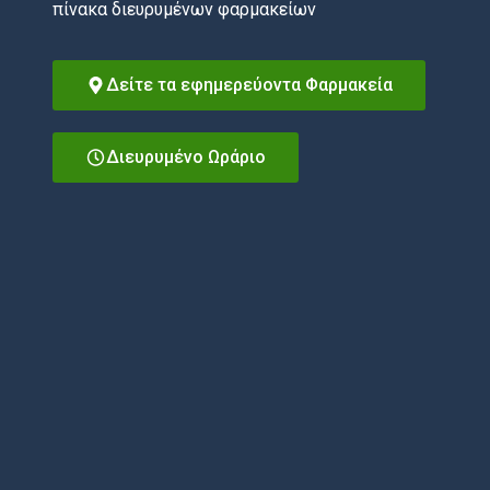
πίνακα διευρυμένων φαρμακείων
Δείτε τα εφημερεύοντα Φαρμακεία
Διευρυμένο Ωράριο