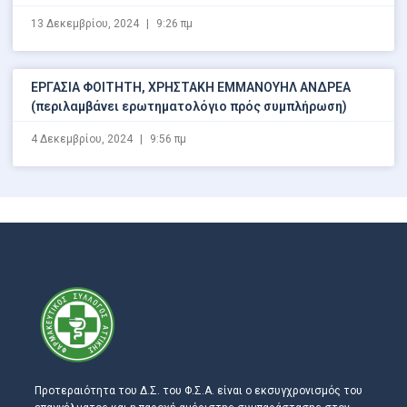
13 Δεκεμβρίου, 2024
9:26 πμ
ΕΡΓΑΣΙΑ ΦΟΙΤΗΤΗ, ΧΡΗΣΤΑΚΗ ΕΜΜΑΝΟΥΗΛ ΑΝΔΡΕΑ
(περιλαμβάνει ερωτηματολόγιο πρός συμπλήρωση)
4 Δεκεμβρίου, 2024
9:56 πμ
Προτεραιότητα του Δ.Σ. του Φ.Σ.Α. είναι ο εκσυγχρονισμός του