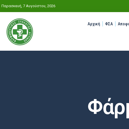
Παρασκευή, 7 Αυγούστου, 2026
Αρχική
ΦΣΑ
Αποφά
Φάρ
Αρχική
»
Φάρμακα / ΜΗ.ΣΥ.ΦΑ