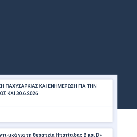
Η ΠΑΧΥΣΑΡΚΙΑΣ ΚΑΙ ΕΝΗΜΕΡΩΣΗ ΓΙΑ ΤΗΝ
Σ ΚΑΙ 30.6.2026
-ιικά για τη θεραπεία Ηπατίτιδας Β και D»