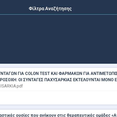
Φίλτρα Αναζήτησης
ΤΑΓΩΝ ΓΙΑ COLON TEST ΚΑΙ ΦΑΡΜΑΚΩΝ ΓΙΑ ΑΝΤΙΜΕΤΩΠΙΣ
ΠΡΟΣΟΧΗ: ΟΙ ΣΥΝΤΑΓΕΣ ΠΑΧΥΣΑΡΚΙΑΣ ΕΚΤΕΛΟΥΝΤΑΙ ΜΟΝΟ ΕΩ
XISARKIA.pdf
τικές ουσίες που ανήκουν στις θεραπευτικές ομάδες «Αντι