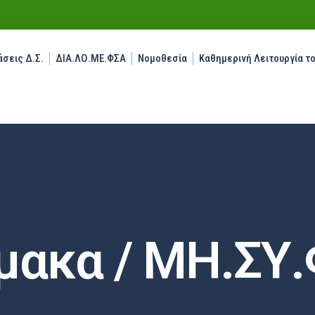
σεις Δ.Σ.
ΔΙΑ.ΛΟ.ΜΕ.ΦΣΑ
Νομοθεσία
Καθημερινή Λειτουργία τ
μακα / ΜΗ.ΣΥ