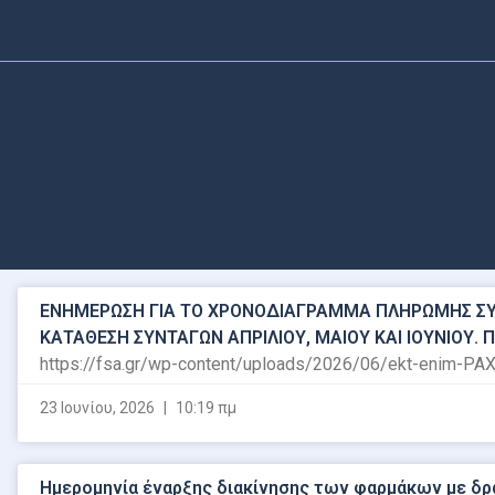
ΕΝΗΜΕΡΩΣΗ ΓΙΑ ΤΟ ΧΡΟΝΟΔΙΑΓΡΑΜΜΑ ΠΛΗΡΩΜΗΣ ΣΥΝ
ΚΑΤΑΘΕΣΗ ΣΥΝΤΑΓΩΝ ΑΠΡΙΛΙΟΥ, ΜΑΙΟΥ ΚΑΙ ΙΟΥΝΙΟΥ. 
https://fsa.gr/wp-content/uploads/2026/06/ekt-enim-PA
23 Ιουνίου, 2026
10:19 πμ
Ημερομηνία έναρξης διακίνησης των φαρμάκων με δρασ