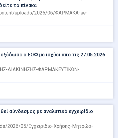
Δείτε το πίνακα
p-content/uploads/2026/06/ΦΑΡΜΑΚΑ-με-
ξέδωσε ο ΕΟΦ με ισχύει απο τις 27.05.2026
ΙΚΗΣ-ΔΙΑΚΙΝΗΣΗΣ-ΦΑΡΜΑΚΕΥΤΙΚΩΝ-
εί σύνδεσμος με αναλυτικό εγχειρίδιο
oads/2026/05/Εγχειρίδιο-Χρήσης-Μητρώο-