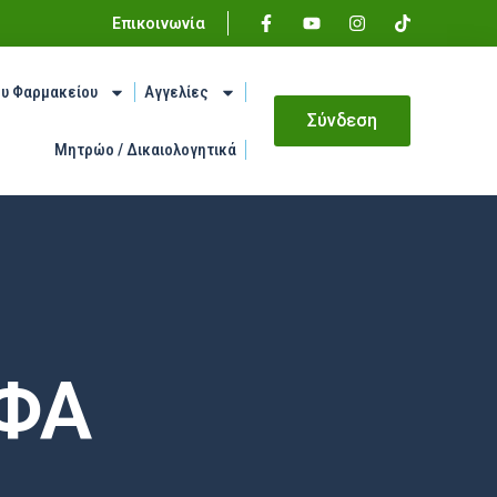
Επικοινωνία
ου Φαρμακείου
Αγγελίες
Σύνδεση
Μητρώο / Δικαιολογητικά
.ΦΑ