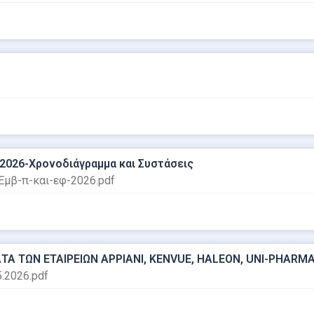
2026-Χρονοδιάγραμμα και Συστάσεις
-Εμβ-π-και-εφ-2026.pdf
Α ΤΩΝ ΕΤΑΙΡΕΙΩΝ ΑΡΡΙΑΝΙ, KENVUE, HALEON, UNI-PHARMA
.2026.pdf