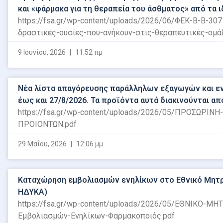
και «φάρμακα για τη θεραπεία του άσθματος» από τα 
https://fsa.gr/wp-content/uploads/2026/06/ΦΕΚ-Β-B-30
δραστικές-ουσίες-που-ανήκουν-στις-θεραπευτικές-ομά
9 Ιουνίου, 2026
11:52 πμ
Νέα λίστα απαγόρευσης παράλληλων εξαγωγών και εν
έως και 27/8/2026. Τα προϊόντα αυτά διακινούνται απ
https://fsa.gr/wp-content/uploads/2026/05/ΠΡΟΣ
ΠΡΟΙΟΝΤΩΝ.pdf
29 Μαΐου, 2026
12:06 μμ
Καταχώρηση εμβολιασμών ενηλίκων στο Εθνικό Μητρ
ΗΔΥΚΑ)
https://fsa.gr/wp-content/uploads/2026/05/ΕΘΝΙΚΟ-ΜΗ
Εμβολιασμών-Ενηλίκων-Φαρμακοποιός.pdf