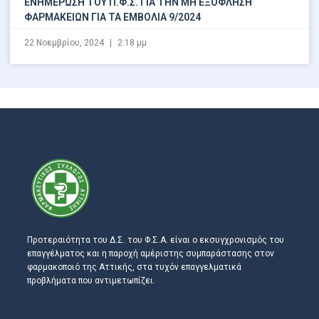
ΕΝΗΜΕΡΩΣΗ ΤΟΥ Π.Φ.Σ. ΓΙΑ ΤΗΝ ΜΗ ΕΞΟΦΛΗΣΗ
ΦΑΡΜΑΚΕΙΩΝ ΓΙΑ ΤΑ ΕΜΒΟΛΙΑ 9/2024
22 Νοεμβρίου, 2024
2:18 μμ
Προτεραιότητα του Δ.Σ. του Φ.Σ.Α. είναι ο εκσυγχρονισμός του
επαγγέλματος και η παροχή αμέριστης συμπαράστασης στον
φαρμακοποιό της Αττικής, στα τυχόν επαγγελματικά
προβλήματα που αντιμετωπίζει.