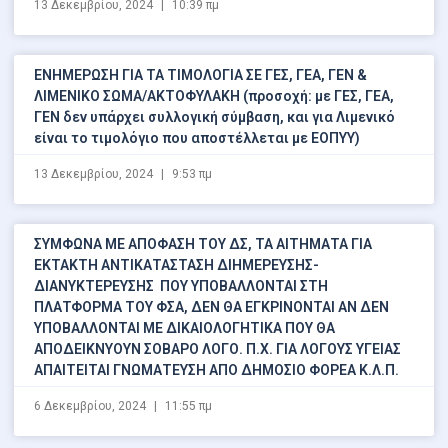
13 Δεκεμβρίου, 2024
10:39 πμ
ΕΝΗΜΕΡΩΣΗ ΓΙΑ ΤΑ ΤΙΜΟΛΟΓΙΑ ΣΕ ΓΕΣ, ΓΕΑ, ΓΕΝ &
ΛΙΜΕΝΙΚΟ ΣΩΜΑ/ΑΚΤΟΦΥΛΑΚΗ (προσοχή: με ΓΕΣ, ΓΕΑ,
ΓΕΝ δεν υπάρχει συλλογική σύμβαση, και για Λιμενικό
είναι το τιμολόγιο που αποστέλλεται με ΕΟΠΥΥ)
13 Δεκεμβρίου, 2024
9:53 πμ
ΣΥΜΦΩΝΑ ΜΕ ΑΠΟΦΑΣΗ ΤΟΥ ΔΣ, ΤΑ ΑΙΤΗΜΑΤΑ ΓΙΑ
ΕΚΤΑΚΤΗ ΑΝΤΙΚΑΤΑΣΤΑΣΗ ΔΙΗΜΕΡΕΥΣΗΣ-
ΔΙΑΝΥΚΤΕΡΕΥΣΗΣ ΠΟΥ ΥΠΟΒΑΛΛΟΝΤΑΙ ΣΤΗ
ΠΛΑΤΦΟΡΜΑ TOY ΦΣΑ, ΔΕΝ ΘΑ ΕΓΚΡΙΝΟΝΤΑΙ ΑΝ ΔΕΝ
ΥΠΟΒΑΛΛΟΝΤΑΙ ΜΕ ΔΙΚΑΙΟΛΟΓΗΤΙΚΑ ΠΟΥ ΘΑ
ΑΠΟΔΕΙΚΝΥΟΥΝ ΣΟΒΑΡΟ ΛΟΓΟ. Π.Χ. ΓΙΑ ΛΟΓΟΥΣ ΥΓΕΙΑΣ
ΑΠΑΙΤΕΙΤΑΙ ΓΝΩΜΑΤΕΥΣΗ ΑΠΟ ΔΗΜΟΣΙΟ ΦΟΡΕΑ Κ.Λ.Π.
6 Δεκεμβρίου, 2024
11:55 πμ