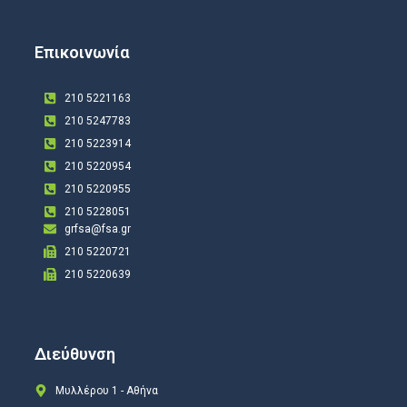
Επικοινωνία
210 5221163
210 5247783
210 5223914
210 5220954
210 5220955
210 5228051
grfsa@fsa.gr
210 5220721
210 5220639
Διεύθυνση
Μυλλέρου 1 - Αθήνα