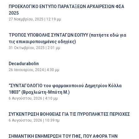
ΠΡΟΕΚΛΟΓΙΚΟ ΕΝΤΥΠΟ ΠΑΡΑΤΑΞΕΩΝ ΑΡΧΑΙΡΕΣΙΩΝ ΦΣΑ
2025
27 Νοεμβρίου, 2025
12:19 μμ
ΤΡΟΠΟΣ ΥΠΟΒΟΛΗΣ ΣΥΝΤΑΓΩΝ ΕΟΠΥΥ (πατήστε εδώ για
τις επικαιροποιημένες οδηγίες)
31 Οκτωβρίου, 2025
2:01 μμ
Decadurabolin
26 Ιανουαρίου, 2024
4:30 μμ
“ΣΥΝΤΑΓΟΛΟΓΙΟ του φαρμακοποιού Δημητρίου Κόλλα
1803” (Βραχλιώτη-Μπότη Μ.)
6 Αυγούστου, 2026
4:10 μμ
ΣΥΓΚΕΝΤΡΩΣΗ ΒΟΗΘΕΙΑΣ ΓΙΑ ΤΙΣ ΠΥΡΟΠΛΗΚΤΕΣ ΠΕΡΙΟΧΕΣ
6 Αυγούστου, 2026
10:39 πμ
ΣΗΜΑΝΤΙΚΗ ΕΝΗΜΕΡΩΣΗ ΤΟΥ ΠΦΣ, ΠΟΥ ΑΦΟΡΑ ΤΗΝ