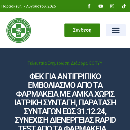
Παρασκευή, 7 Αυγούστου, 2026
Σύνδεση
Τελευταία Ενημέρωση
,
Διάφορα
,
ΕΟΠΥΥ
ΦΕΚ ΓΙΑ ΑΝΤΙΓΡΙΠΙΚΟ
ΕΜΒΟΛΙΑΣΜΟ ΑΠΟ ΤΑ
ΦΑΡΜΑΚΕΙΑ ΜΕ ΑΜΚΑ ΧΩΡΙΣ
ΙΑΤΡΙΚΗ ΣΥΝΤΑΓΗ, ΠΑΡΑΤΑΣΗ
ΣΥΝΤΑΓΩΝ ΕΩΣ 31.12.24,
ΣΥΝΕΧΙΣΗ ΔΙΕΝΕΡΓΕΙΑΣ RAPID
TEST ΑΠΟ ΤΑ ΦΑΡΜΑΚΕΙΑ …