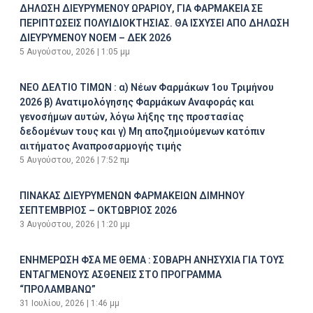
ΔΗΛΩΣΗ ΔΙΕΥΡΥΜΕΝΟΥ ΩΡΑΡΙΟΥ, ΓΙΑ ΦΑΡΜΑΚΕΙΑ ΣΕ
ΠΕΡΙΠΤΩΣΕΙΣ ΠΟΛΥΙΔΙΟΚΤΗΣΙΑΣ. ΘΑ ΙΣΧΥΣΕΙ ΑΠΟ ΔΗΛΩΣΗ
ΔΙΕΥΡΥΜΕΝΟΥ ΝΟΕΜ – ΔΕΚ 2026
5 Αυγούστου, 2026
1:05 μμ
ΝΕΟ ΔΕΛΤΙΟ ΤΙΜΩΝ : α) Νέων Φαρμάκων 1ου Τριμήνου
2026 β) Ανατιμολόγησης Φαρμάκων Αναφοράς και
γενοσήμων αυτών, λόγω λήξης της προστασίας
δεδομένων τους και γ) Μη αποζημιούμενων κατόπιν
αιτήματος Αναπροσαρμογής τιμής
5 Αυγούστου, 2026
7:52 πμ
ΠΙΝΑΚΑΣ ΔΙΕΥΡΥΜΕΝΩΝ ΦΑΡΜΑΚΕΙΩΝ ΔΙΜΗΝΟΥ
ΣΕΠΤΕΜΒΡΙΟΣ – ΟΚΤΩΒΡΙΟΣ 2026
3 Αυγούστου, 2026
1:20 μμ
ΕΝΗΜΕΡΩΣΗ ΦΣΑ ΜΕ ΘΕΜΑ : ΣΟΒΑΡΗ ΑΝΗΣΥΧΙΑ ΓΙΑ ΤΟΥΣ
ΕΝΤΑΓΜΕΝΟΥΣ ΑΣΘΕΝΕΙΣ ΣΤΟ ΠΡΟΓΡΑΜΜΑ
“ΠΡΟΛΑΜΒΑΝΩ”
31 Ιουλίου, 2026
1:46 μμ