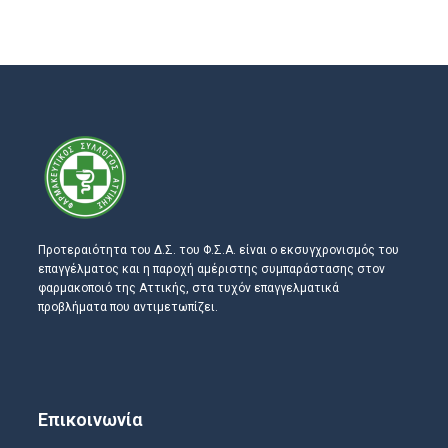
Προτεραιότητα του Δ.Σ. του Φ.Σ.Α. είναι ο εκσυγχρονισμός του
επαγγέλματος και η παροχή αμέριστης συμπαράστασης στον
φαρμακοποιό της Αττικής, στα τυχόν επαγγελματικά
προβλήματα που αντιμετωπίζει.
Επικοινωνία