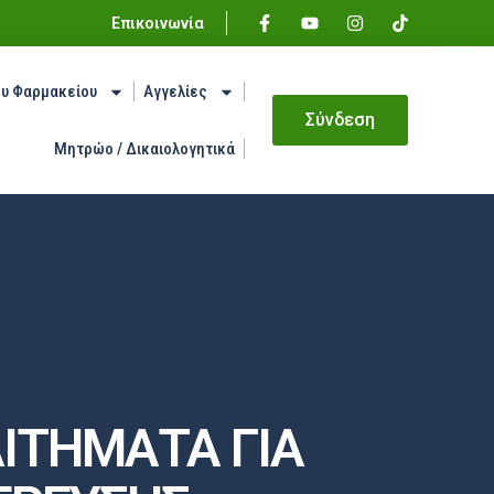
Επικοινωνία
ου Φαρμακείου
Αγγελίες
Σύνδεση
Μητρώο / Δικαιολογητικά
ΙΤΗΜΑΤΑ ΓΙΑ