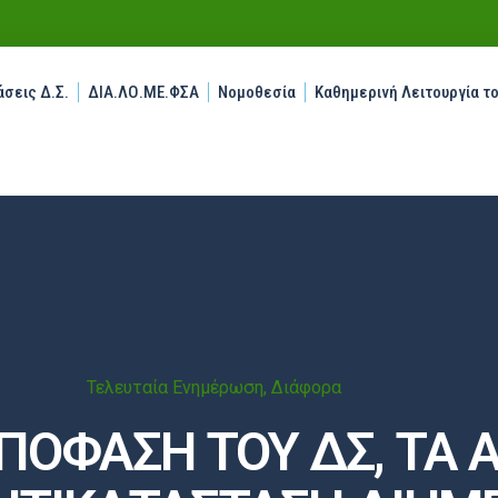
σεις Δ.Σ.
ΔΙΑ.ΛΟ.ΜΕ.ΦΣΑ
Νομοθεσία
Καθημερινή Λειτουργία τ
Τελευταία Ενημέρωση
,
Διάφορα
ΟΦΑΣΗ ΤΟΥ ΔΣ, ΤΑ Α