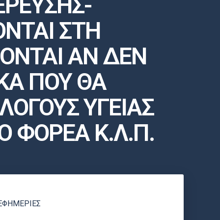
ΕΡΕΥΣΗΣ-
ΝΤΑΙ ΣΤΗ
ΟΝΤΑΙ ΑΝ ΔΕΝ
ΚΑ ΠΟΥ ΘΑ
 ΛΟΓΟΥΣ ΥΓΕΙΑΣ
 ΦΟΡΕΑ Κ.Λ.Π.
ΕΦΗΜΕΡΙΕΣ