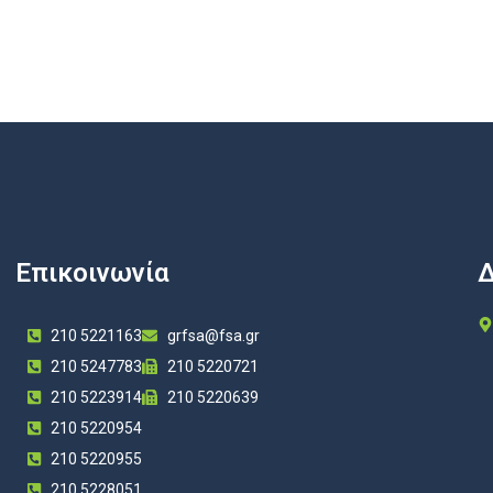
Επικοινωνία
Δ
210 5221163
grfsa@fsa.gr
210 5247783
210 5220721
210 5223914
210 5220639
210 5220954
210 5220955
210 5228051