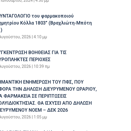
 Ιανουαρίου, 2024
4:30 μμ
ΣΥΝΤΑΓΟΛΟΓΙΟ του φαρμακοποιού
ημητρίου Κόλλα 1803” (Βραχλιώτη-Μπότη
)
Αυγούστου, 2026
4:10 μμ
ΥΓΚΕΝΤΡΩΣΗ ΒΟΗΘΕΙΑΣ ΓΙΑ ΤΙΣ
ΥΡΟΠΛΗΚΤΕΣ ΠΕΡΙΟΧΕΣ
Αυγούστου, 2026
10:39 πμ
ΗΜΑΝΤΙΚΗ ΕΝΗΜΕΡΩΣΗ ΤΟΥ ΠΦΣ, ΠΟΥ
ΦΟΡΑ ΤΗΝ ΔΗΛΩΣΗ ΔΙΕΥΡΥΜΕΝΟΥ ΩΡΑΡΙΟΥ,
ΙΑ ΦΑΡΜΑΚΕΙΑ ΣΕ ΠΕΡΙΠΤΩΣΕΙΣ
ΟΛΥΙΔΙΟΚΤΗΣΙΑΣ. ΘΑ ΙΣΧΥΣΕΙ ΑΠΟ ΔΗΛΩΣΗ
ΙΕΥΡΥΜΕΝΟΥ ΝΟΕΜ – ΔΕΚ 2026
Αυγούστου, 2026
1:05 μμ