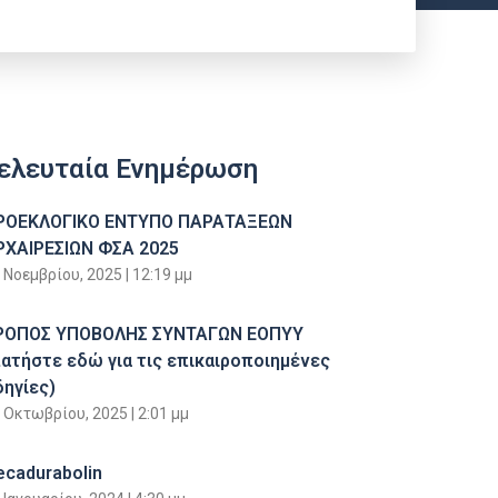
ελευταία Ενημέρωση
ΡΟΕΚΛΟΓΙΚΟ ΕΝΤΥΠΟ ΠΑΡΑΤΑΞΕΩΝ
ΡΧΑΙΡΕΣΙΩΝ ΦΣΑ 2025
 Νοεμβρίου, 2025
12:19 μμ
ΡΟΠΟΣ ΥΠΟΒΟΛΗΣ ΣΥΝΤΑΓΩΝ ΕΟΠΥΥ
πατήστε εδώ για τις επικαιροποιημένες
δηγίες)
 Οκτωβρίου, 2025
2:01 μμ
ecadurabolin