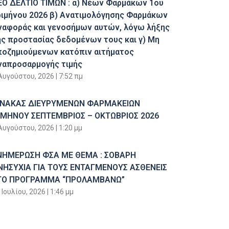
ΕΟ ΔΕΛΤΙΟ ΤΙΜΩΝ : α) Νέων Φαρμάκων 1ου
ριμήνου 2026 β) Ανατιμολόγησης Φαρμάκων
ναφοράς και γενοσήμων αυτών, λόγω λήξης
ης προστασίας δεδομένων τους και γ) Μη
ποζημιούμενων κατόπιν αιτήματος
ναπροσαρμογής τιμής
Αυγούστου, 2026
7:52 πμ
ΙΝΑΚΑΣ ΔΙΕΥΡΥΜΕΝΩΝ ΦΑΡΜΑΚΕΙΩΝ
ΙΜΗΝΟΥ ΣΕΠΤΕΜΒΡΙΟΣ – ΟΚΤΩΒΡΙΟΣ 2026
Αυγούστου, 2026
1:20 μμ
ΝΗΜΕΡΩΣΗ ΦΣΑ ΜΕ ΘΕΜΑ : ΣΟΒΑΡΗ
ΝΗΣΥΧΙΑ ΓΙΑ ΤΟΥΣ ΕΝΤΑΓΜΕΝΟΥΣ ΑΣΘΕΝΕΙΣ
ΤΟ ΠΡΟΓΡΑΜΜΑ “ΠΡΟΛΑΜΒΑΝΩ”
 Ιουλίου, 2026
1:46 μμ