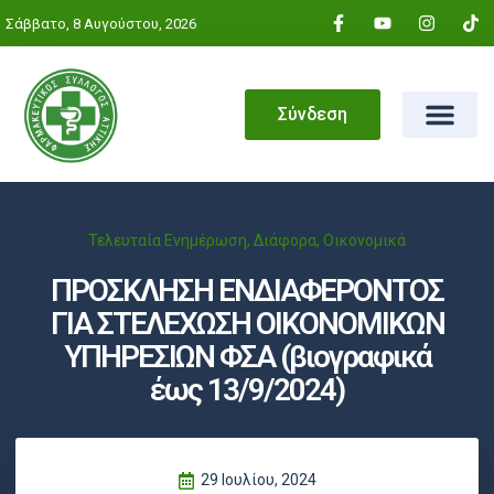
Σάββατο, 8 Αυγούστου, 2026
Σύνδεση
Τελευταία Ενημέρωση
,
Διάφορα
,
Οικονομικά
ΠΡΟΣΚΛΗΣΗ ΕΝΔΙΑΦΕΡΟΝΤΟΣ
ΓΙΑ ΣΤΕΛΕΧΩΣΗ ΟΙΚΟΝΟΜΙΚΩΝ
ΥΠΗΡΕΣΙΩΝ ΦΣΑ (βιογραφικά
έως 13/9/2024)
29 Ιουλίου, 2024