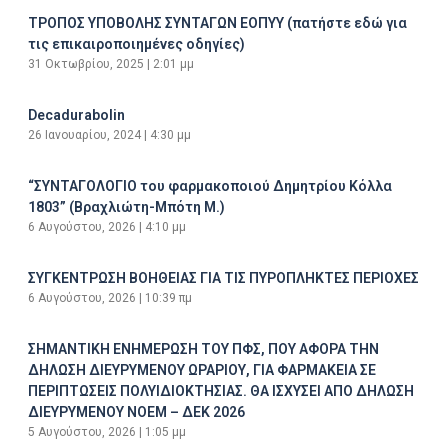
ΤΡΟΠΟΣ ΥΠΟΒΟΛΗΣ ΣΥΝΤΑΓΩΝ ΕΟΠΥΥ (πατήστε εδώ για
τις επικαιροποιημένες οδηγίες)
31 Οκτωβρίου, 2025
2:01 μμ
Decadurabolin
26 Ιανουαρίου, 2024
4:30 μμ
“ΣΥΝΤΑΓΟΛΟΓΙΟ του φαρμακοποιού Δημητρίου Κόλλα
1803” (Βραχλιώτη-Μπότη Μ.)
6 Αυγούστου, 2026
4:10 μμ
ΣΥΓΚΕΝΤΡΩΣΗ ΒΟΗΘΕΙΑΣ ΓΙΑ ΤΙΣ ΠΥΡΟΠΛΗΚΤΕΣ ΠΕΡΙΟΧΕΣ
6 Αυγούστου, 2026
10:39 πμ
ΣΗΜΑΝΤΙΚΗ ΕΝΗΜΕΡΩΣΗ ΤΟΥ ΠΦΣ, ΠΟΥ ΑΦΟΡΑ ΤΗΝ
ΔΗΛΩΣΗ ΔΙΕΥΡΥΜΕΝΟΥ ΩΡΑΡΙΟΥ, ΓΙΑ ΦΑΡΜΑΚΕΙΑ ΣΕ
ΠΕΡΙΠΤΩΣΕΙΣ ΠΟΛΥΙΔΙΟΚΤΗΣΙΑΣ. ΘΑ ΙΣΧΥΣΕΙ ΑΠΟ ΔΗΛΩΣΗ
ΔΙΕΥΡΥΜΕΝΟΥ ΝΟΕΜ – ΔΕΚ 2026
5 Αυγούστου, 2026
1:05 μμ