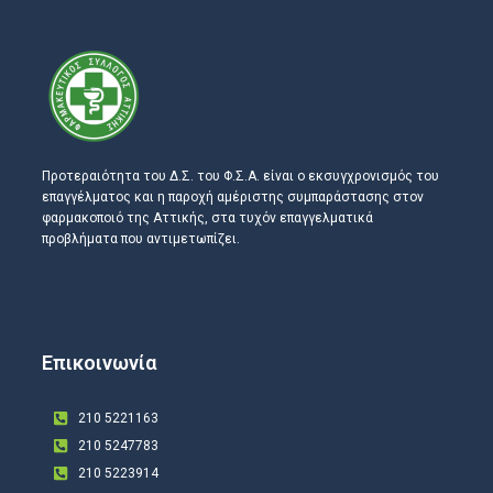
Προτεραιότητα του Δ.Σ. του Φ.Σ.Α. είναι ο εκσυγχρονισμός του
επαγγέλματος και η παροχή αμέριστης συμπαράστασης στον
φαρμακοποιό της Αττικής, στα τυχόν επαγγελματικά
προβλήματα που αντιμετωπίζει.
Επικοινωνία
210 5221163
210 5247783
210 5223914