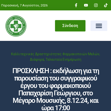
Παρασκευή, 7 Αυγούστου, 2026
Σύνδεση
Καλλιτεχνικές Δραστηριότητες Φαρμακοποιών Μελών
,
Διάφορα
,
Τελευταία Ενημέρωση
ΠΡΟΣΚΛΗΣΗ : εκδήλωση για τη
παρουσίαση του συγγραφικού
έργου του φαρμακοποιού
Παπαχαρίση Γεώργιου, στο
Μέγαρο Μουσικής, 8.12.24, και
ώρα 17:00