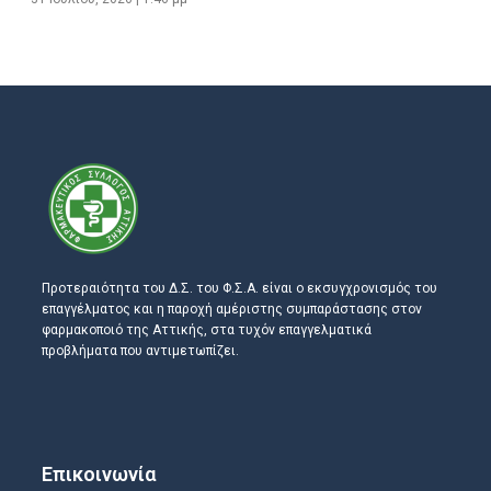
Προτεραιότητα του Δ.Σ. του Φ.Σ.Α. είναι ο εκσυγχρονισμός του
επαγγέλματος και η παροχή αμέριστης συμπαράστασης στον
φαρμακοποιό της Αττικής, στα τυχόν επαγγελματικά
προβλήματα που αντιμετωπίζει.
Επικοινωνία