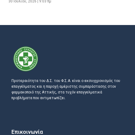
30 Ιουλίου, 2026
9:03 πμ
Προτεραιότητα του Δ.Σ. του Φ.Σ.Α. είναι ο εκσυγχρονισμός του
επαγγέλματος και η παροχή αμέριστης συμπαράστασης στον
φαρμακοποιό της Αττικής, στα τυχόν επαγγελματικά
προβλήματα που αντιμετωπίζει.
Επικοινωνία