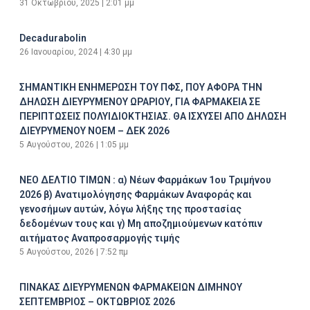
31 Οκτωβρίου, 2025
2:01 μμ
Decadurabolin
26 Ιανουαρίου, 2024
4:30 μμ
ΣΗΜΑΝΤΙΚΗ ΕΝΗΜΕΡΩΣΗ ΤΟΥ ΠΦΣ, ΠΟΥ ΑΦΟΡΑ ΤΗΝ
ΔΗΛΩΣΗ ΔΙΕΥΡΥΜΕΝΟΥ ΩΡΑΡΙΟΥ, ΓΙΑ ΦΑΡΜΑΚΕΙΑ ΣΕ
ΠΕΡΙΠΤΩΣΕΙΣ ΠΟΛΥΙΔΙΟΚΤΗΣΙΑΣ. ΘΑ ΙΣΧΥΣΕΙ ΑΠΟ ΔΗΛΩΣΗ
ΔΙΕΥΡΥΜΕΝΟΥ ΝΟΕΜ – ΔΕΚ 2026
5 Αυγούστου, 2026
1:05 μμ
ΝΕΟ ΔΕΛΤΙΟ ΤΙΜΩΝ : α) Νέων Φαρμάκων 1ου Τριμήνου
2026 β) Ανατιμολόγησης Φαρμάκων Αναφοράς και
γενοσήμων αυτών, λόγω λήξης της προστασίας
δεδομένων τους και γ) Μη αποζημιούμενων κατόπιν
αιτήματος Αναπροσαρμογής τιμής
5 Αυγούστου, 2026
7:52 πμ
ΠΙΝΑΚΑΣ ΔΙΕΥΡΥΜΕΝΩΝ ΦΑΡΜΑΚΕΙΩΝ ΔΙΜΗΝΟΥ
ΣΕΠΤΕΜΒΡΙΟΣ – ΟΚΤΩΒΡΙΟΣ 2026