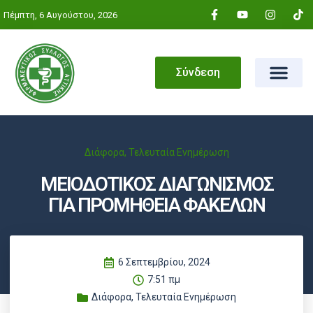
Πέμπτη, 6 Αυγούστου, 2026
Σύνδεση
Διάφορα
,
Τελευταία Ενημέρωση
ΜΕΙΟΔΟΤΙΚΟΣ ΔΙΑΓΩΝΙΣΜΟΣ
ΓΙΑ ΠΡΟΜΗΘΕΙΑ ΦΑΚΕΛΩΝ
6 Σεπτεμβρίου, 2024
7:51 πμ
Διάφορα
,
Τελευταία Ενημέρωση