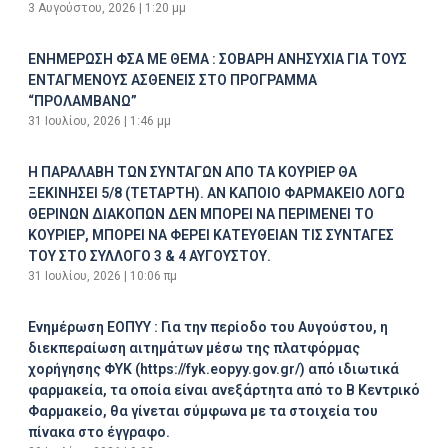
3 Αυγούστου, 2026
1:20 μμ
ΕΝΗΜΕΡΩΣΗ ΦΣΑ ΜΕ ΘΕΜΑ : ΣΟΒΑΡΗ ΑΝΗΣΥΧΙΑ ΓΙΑ ΤΟΥΣ
ΕΝΤΑΓΜΕΝΟΥΣ ΑΣΘΕΝΕΙΣ ΣΤΟ ΠΡΟΓΡΑΜΜΑ
“ΠΡΟΛΑΜΒΑΝΩ”
31 Ιουλίου, 2026
1:46 μμ
Η ΠΑΡΑΛΑΒΗ ΤΩΝ ΣΥΝΤΑΓΩΝ ΑΠΟ ΤΑ ΚΟΥΡΙΕΡ ΘΑ
ΞΕΚΙΝΗΣΕΙ 5/8 (ΤΕΤΑΡΤΗ). ΑΝ ΚΑΠΟΙΟ ΦΑΡΜΑΚΕΙΟ ΛΟΓΩ
ΘΕΡΙΝΩΝ ΔΙΑΚΟΠΩΝ ΔΕΝ ΜΠΟΡΕΙ ΝΑ ΠΕΡΙΜΕΝΕΙ ΤΟ
ΚΟΥΡΙΕΡ, ΜΠΟΡΕΙ ΝΑ ΦΕΡΕΙ ΚΑΤΕΥΘΕΙΑΝ ΤΙΣ ΣΥΝΤΑΓΕΣ
ΤΟΥ ΣΤΟ ΣΥΛΛΟΓΟ 3 & 4 ΑΥΓΟΥΣΤΟΥ.
31 Ιουλίου, 2026
10:06 πμ
Ενημέρωση ΕΟΠΥΥ : Για την περίοδο του Αυγούστου, η
διεκπεραίωση αιτημάτων μέσω της πλατφόρμας
χορήγησης ΦΥΚ (https://fyk.eopyy.gov.gr/) από ιδιωτικά
φαρμακεία, τα οποία είναι ανεξάρτητα από το Β Κεντρικό
Φαρμακείο, θα γίνεται σύμφωνα με τα στοιχεία του
πίνακα στο έγγραφο.