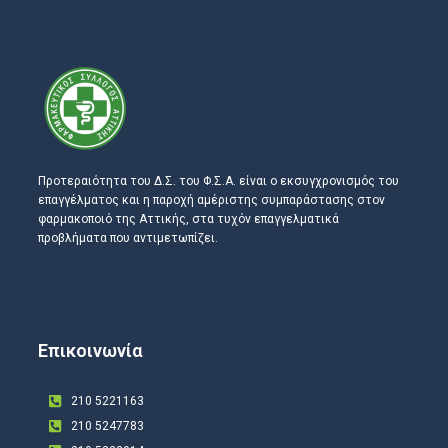
Προτεραιότητα του Δ.Σ. του Φ.Σ.Α. είναι ο εκσυγχρονισμός του
επαγγέλματος και η παροχή αμέριστης συμπαράστασης στον
φαρμακοποιό της Αττικής, στα τυχόν επαγγελματικά
προβλήματα που αντιμετωπίζει.
Επικοινωνία
210 5221163
210 5247783