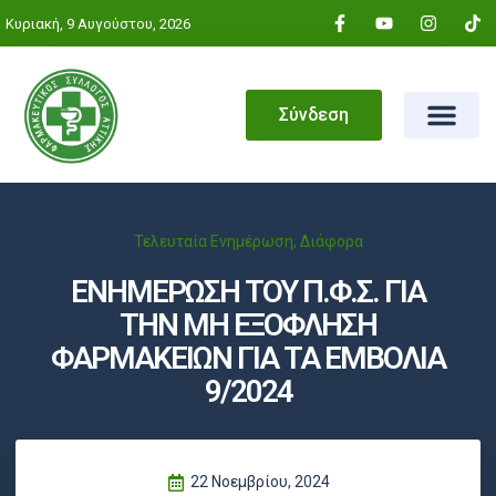
Κυριακή, 9 Αυγούστου, 2026
Σύνδεση
Τελευταία Ενημέρωση
,
Διάφορα
ΕΝΗΜΕΡΩΣΗ ΤΟΥ Π.Φ.Σ. ΓΙΑ
ΤΗΝ ΜΗ ΕΞΟΦΛΗΣΗ
ΦΑΡΜΑΚΕΙΩΝ ΓΙΑ ΤΑ ΕΜΒΟΛΙΑ
9/2024
22 Νοεμβρίου, 2024