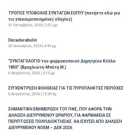
ΤΡΟΠΟΣ ΥΠΟΒΟΛΗΣ ΣΥΝΤΑΓΩΝ ΕΟΠΥΥ (πατήστε εδώ για
τις επικαιροποιημένες οδηγίες)
31 Οκτωβρίου, 2025
2:01 μμ
Decadurabolin
26 Ιανουαρίου, 2024
4:30 μμ
“ΣΥΝΤΑΓΟΛΟΓΙΟ του φαρμακοποιού Δημητρίου Κόλλα
1803” (Βραχλιώτη-Μπότη Μ.)
6 Αυγούστου, 2026
4:10 μμ
ΣΥΓΚΕΝΤΡΩΣΗ ΒΟΗΘΕΙΑΣ ΓΙΑ ΤΙΣ ΠΥΡΟΠΛΗΚΤΕΣ ΠΕΡΙΟΧΕΣ
6 Αυγούστου, 2026
10:39 πμ
ΣΗΜΑΝΤΙΚΗ ΕΝΗΜΕΡΩΣΗ ΤΟΥ ΠΦΣ, ΠΟΥ ΑΦΟΡΑ ΤΗΝ
ΔΗΛΩΣΗ ΔΙΕΥΡΥΜΕΝΟΥ ΩΡΑΡΙΟΥ, ΓΙΑ ΦΑΡΜΑΚΕΙΑ ΣΕ
ΠΕΡΙΠΤΩΣΕΙΣ ΠΟΛΥΙΔΙΟΚΤΗΣΙΑΣ. ΘΑ ΙΣΧΥΣΕΙ ΑΠΟ ΔΗΛΩΣΗ
ΔΙΕΥΡΥΜΕΝΟΥ ΝΟΕΜ – ΔΕΚ 2026