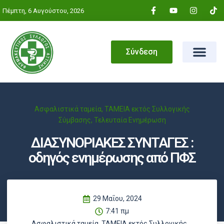
Πέμπτη, 6 Αυγούστου, 2026
Σύνδεση
Ασφαλιστικά ταμεία
,
ΤΑΜΕΙΑ εκτός Συλλογικής
Σύμβασης
,
Τελευταία Ενημέρωση
ΔΙΑΣΥΝΟΡΙΑΚΕΣ ΣΥΝΤΑΓΕΣ :
οδηγός ενημέρωσης από ΠΦΣ
29 Μαΐου, 2024
7:41 πμ
Ασφαλιστικά ταμεία
,
ΤΑΜΕΙΑ εκτός Συλλογικής