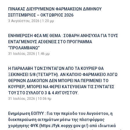
ΠΙΝΑΚΑΣ ΔΙΕΥΡΥΜΕΝΩΝ ΦΑΡΜΑΚΕΙΩΝ ΔΙΜΗΝΟΥ
ΣΕΠΤΕΜΒΡΙΟΣ – ΟΚΤΩΒΡΙΟΣ 2026
3 Αυγούστου, 2026
1:20 μμ
ΕΝΗΜΕΡΩΣΗ ΦΣΑ ΜΕ ΘΕΜΑ : ΣΟΒΑΡΗ ΑΝΗΣΥΧΙΑ ΓΙΑ ΤΟΥΣ
ΕΝΤΑΓΜΕΝΟΥΣ ΑΣΘΕΝΕΙΣ ΣΤΟ ΠΡΟΓΡΑΜΜΑ
“ΠΡΟΛΑΜΒΑΝΩ”
31 Ιουλίου, 2026
1:46 μμ
Η ΠΑΡΑΛΑΒΗ ΤΩΝ ΣΥΝΤΑΓΩΝ ΑΠΟ ΤΑ ΚΟΥΡΙΕΡ ΘΑ
ΞΕΚΙΝΗΣΕΙ 5/8 (ΤΕΤΑΡΤΗ). ΑΝ ΚΑΠΟΙΟ ΦΑΡΜΑΚΕΙΟ ΛΟΓΩ
ΘΕΡΙΝΩΝ ΔΙΑΚΟΠΩΝ ΔΕΝ ΜΠΟΡΕΙ ΝΑ ΠΕΡΙΜΕΝΕΙ ΤΟ
ΚΟΥΡΙΕΡ, ΜΠΟΡΕΙ ΝΑ ΦΕΡΕΙ ΚΑΤΕΥΘΕΙΑΝ ΤΙΣ ΣΥΝΤΑΓΕΣ
ΤΟΥ ΣΤΟ ΣΥΛΛΟΓΟ 3 & 4 ΑΥΓΟΥΣΤΟΥ.
31 Ιουλίου, 2026
10:06 πμ
Ενημέρωση ΕΟΠΥΥ : Για την περίοδο του Αυγούστου, η
διεκπεραίωση αιτημάτων μέσω της πλατφόρμας
χορήγησης ΦΥΚ (https://fyk.eopyy.gov.gr/) από ιδιωτικά