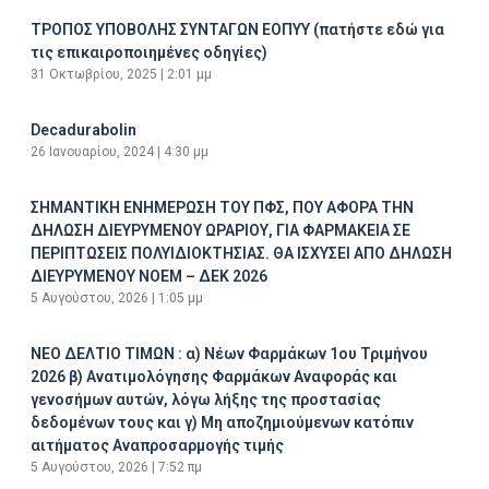
ΤΡΟΠΟΣ ΥΠΟΒΟΛΗΣ ΣΥΝΤΑΓΩΝ ΕΟΠΥΥ (πατήστε εδώ για
τις επικαιροποιημένες οδηγίες)
31 Οκτωβρίου, 2025
2:01 μμ
Decadurabolin
26 Ιανουαρίου, 2024
4:30 μμ
ΣΗΜΑΝΤΙΚΗ ΕΝΗΜΕΡΩΣΗ ΤΟΥ ΠΦΣ, ΠΟΥ ΑΦΟΡΑ ΤΗΝ
ΔΗΛΩΣΗ ΔΙΕΥΡΥΜΕΝΟΥ ΩΡΑΡΙΟΥ, ΓΙΑ ΦΑΡΜΑΚΕΙΑ ΣΕ
ΠΕΡΙΠΤΩΣΕΙΣ ΠΟΛΥΙΔΙΟΚΤΗΣΙΑΣ. ΘΑ ΙΣΧΥΣΕΙ ΑΠΟ ΔΗΛΩΣΗ
ΔΙΕΥΡΥΜΕΝΟΥ ΝΟΕΜ – ΔΕΚ 2026
5 Αυγούστου, 2026
1:05 μμ
ΝΕΟ ΔΕΛΤΙΟ ΤΙΜΩΝ : α) Νέων Φαρμάκων 1ου Τριμήνου
2026 β) Ανατιμολόγησης Φαρμάκων Αναφοράς και
γενοσήμων αυτών, λόγω λήξης της προστασίας
δεδομένων τους και γ) Μη αποζημιούμενων κατόπιν
αιτήματος Αναπροσαρμογής τιμής
5 Αυγούστου, 2026
7:52 πμ