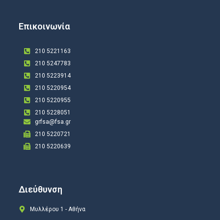
Επικοινωνία
210 5221163
210 5247783
210 5223914
210 5220954
210 5220955
210 5228051
grfsa@fsa.gr
210 5220721
210 5220639
Διεύθυνση
Μυλλέρου 1 - Αθήνα