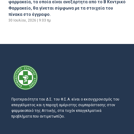
φαρμακεία, τα οποία είναι ανεξάρτητα από το Β Κεντρικό
Φαρμακείο, θα γίνεται σύμφωνα με τα στοιχεία του
πίνακα στο έγγραφο.
30 Ιουλίου, 2026
9:03 πμ
Προτεραιότητα του Δ.Σ. του Φ.Σ.Α. είναι ο εκσυγχρονισμός του
επαγγέλματος και η παροχή αμέριστης συμπαράστασης στον
φαρμακοποιό της Αττικής, στα τυχόν επαγγελματικά
προβλήματα που αντιμετωπίζει.