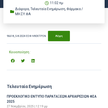
11:02 πμ
Διάφορα
,
Τελευταία Ενημέρωση
,
Φάρμακα /
ΜΗ.ΣΥ.ΦΑ
96618_5-8-2024 ΕΟΦ ΗΛΕΚΤΡΟΝ
Λήψη
Κοινοποίηση :
Τελευταία Ενημέρωση
ΠΡΟΕΚΛΟΓΙΚΟ ΕΝΤΥΠΟ ΠΑΡΑΤΑΞΕΩΝ ΑΡΧΑΙΡΕΣΙΩΝ ΦΣΑ
2025
27 Νοεμβρίου, 2025
12:19 μμ