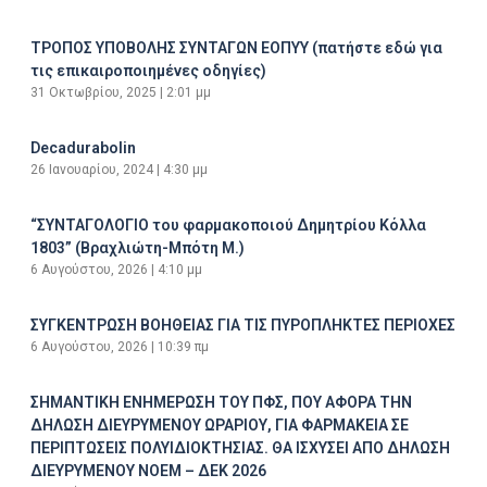
ΤΡΟΠΟΣ ΥΠΟΒΟΛΗΣ ΣΥΝΤΑΓΩΝ ΕΟΠΥΥ (πατήστε εδώ για
τις επικαιροποιημένες οδηγίες)
31 Οκτωβρίου, 2025
2:01 μμ
Decadurabolin
26 Ιανουαρίου, 2024
4:30 μμ
“ΣΥΝΤΑΓΟΛΟΓΙΟ του φαρμακοποιού Δημητρίου Κόλλα
1803” (Βραχλιώτη-Μπότη Μ.)
6 Αυγούστου, 2026
4:10 μμ
ΣΥΓΚΕΝΤΡΩΣΗ ΒΟΗΘΕΙΑΣ ΓΙΑ ΤΙΣ ΠΥΡΟΠΛΗΚΤΕΣ ΠΕΡΙΟΧΕΣ
6 Αυγούστου, 2026
10:39 πμ
ΣΗΜΑΝΤΙΚΗ ΕΝΗΜΕΡΩΣΗ ΤΟΥ ΠΦΣ, ΠΟΥ ΑΦΟΡΑ ΤΗΝ
ΔΗΛΩΣΗ ΔΙΕΥΡΥΜΕΝΟΥ ΩΡΑΡΙΟΥ, ΓΙΑ ΦΑΡΜΑΚΕΙΑ ΣΕ
ΠΕΡΙΠΤΩΣΕΙΣ ΠΟΛΥΙΔΙΟΚΤΗΣΙΑΣ. ΘΑ ΙΣΧΥΣΕΙ ΑΠΟ ΔΗΛΩΣΗ
ΔΙΕΥΡΥΜΕΝΟΥ ΝΟΕΜ – ΔΕΚ 2026