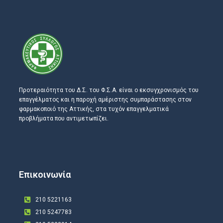
Προτεραιότητα του Δ.Σ. του Φ.Σ.Α. είναι ο εκσυγχρονισμός του
επαγγέλματος και η παροχή αμέριστης συμπαράστασης στον
φαρμακοποιό της Αττικής, στα τυχόν επαγγελματικά
προβλήματα που αντιμετωπίζει.
Επικοινωνία
210 5221163
210 5247783