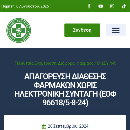
Πέμπτη, 6 Αυγούστου, 2026
Σύνδεση
Τελευταία Ενημέρωση
,
Διάφορα
,
Φάρμακα / ΜΗ.ΣΥ.ΦΑ
ΑΠΑΓΟΡΕΥΣΗ ΔΙΑΘΕΣΗΣ
ΦΑΡΜΑΚΩΝ ΧΩΡΙΣ
ΗΛΕΚΤΡΟΝΙΚΗ ΣΥΝΤΑΓΗ (ΕΟΦ
96618/5-8-24)
26 Σεπτεμβρίου, 2024