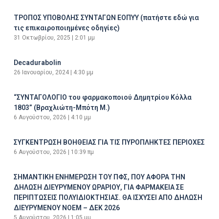
ΤΡΟΠΟΣ ΥΠΟΒΟΛΗΣ ΣΥΝΤΑΓΩΝ ΕΟΠΥΥ (πατήστε εδώ για
τις επικαιροποιημένες οδηγίες)
31 Οκτωβρίου, 2025
2:01 μμ
Decadurabolin
26 Ιανουαρίου, 2024
4:30 μμ
“ΣΥΝΤΑΓΟΛΟΓΙΟ του φαρμακοποιού Δημητρίου Κόλλα
1803” (Βραχλιώτη-Μπότη Μ.)
6 Αυγούστου, 2026
4:10 μμ
ΣΥΓΚΕΝΤΡΩΣΗ ΒΟΗΘΕΙΑΣ ΓΙΑ ΤΙΣ ΠΥΡΟΠΛΗΚΤΕΣ ΠΕΡΙΟΧΕΣ
6 Αυγούστου, 2026
10:39 πμ
ΣΗΜΑΝΤΙΚΗ ΕΝΗΜΕΡΩΣΗ ΤΟΥ ΠΦΣ, ΠΟΥ ΑΦΟΡΑ ΤΗΝ
ΔΗΛΩΣΗ ΔΙΕΥΡΥΜΕΝΟΥ ΩΡΑΡΙΟΥ, ΓΙΑ ΦΑΡΜΑΚΕΙΑ ΣΕ
ΠΕΡΙΠΤΩΣΕΙΣ ΠΟΛΥΙΔΙΟΚΤΗΣΙΑΣ. ΘΑ ΙΣΧΥΣΕΙ ΑΠΟ ΔΗΛΩΣΗ
ΔΙΕΥΡΥΜΕΝΟΥ ΝΟΕΜ – ΔΕΚ 2026
5 Αυγούστου, 2026
1:05 μμ