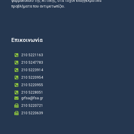
φαρμακοποιό της Αττικής, στα τυχόν επαγγελματικά
προβλήματα που αντιμετωπίζει.
Επικοινωνία
210 5221163
210 5247783
210 5223914
210 5220954
210 5220955
210 5228051
grfsa@fsa.gr
210 5220721
210 5220639