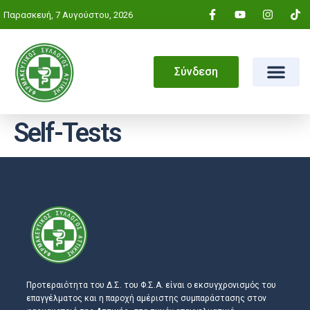
Παρασκευή, 7 Αυγούστου, 2026
Σύνδεση
Self-Tests
Προτεραιότητα του Δ.Σ. του Φ.Σ.Α. είναι ο εκσυγχρονισμός του
επαγγέλματος και η παροχή αμέριστης συμπαράστασης στον