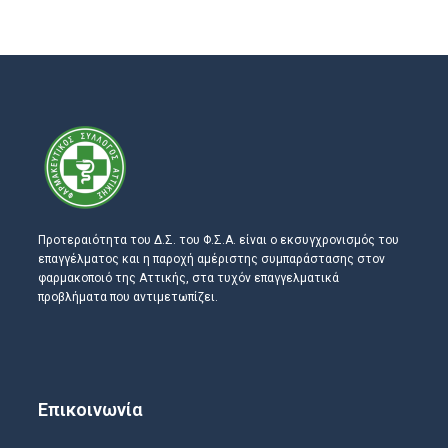
Προτεραιότητα του Δ.Σ. του Φ.Σ.Α. είναι ο εκσυγχρονισμός του
επαγγέλματος και η παροχή αμέριστης συμπαράστασης στον
φαρμακοποιό της Αττικής, στα τυχόν επαγγελματικά
προβλήματα που αντιμετωπίζει.
Επικοινωνία