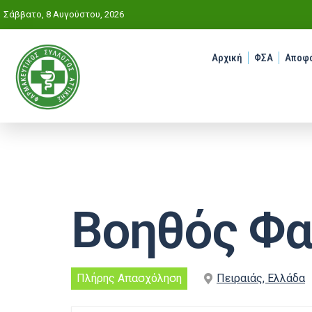
Σάββατο, 8 Αυγούστου, 2026
Αρχική
ΦΣΑ
Αποφά
Βοηθός Φα
Πλήρης Απασχόληση
Πειραιάς, Ελλάδα