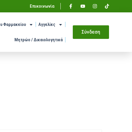
Επικοινωνία
ου Φαρμακείου
Αγγελίες
Σύνδεση
Μητρώο / Δικαιολογητικά