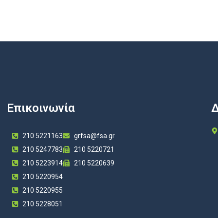
Επικοινωνία
Δ
210 5221163
grfsa@fsa.gr
210 5247783
210 5220721
210 5223914
210 5220639
210 5220954
210 5220955
210 5228051