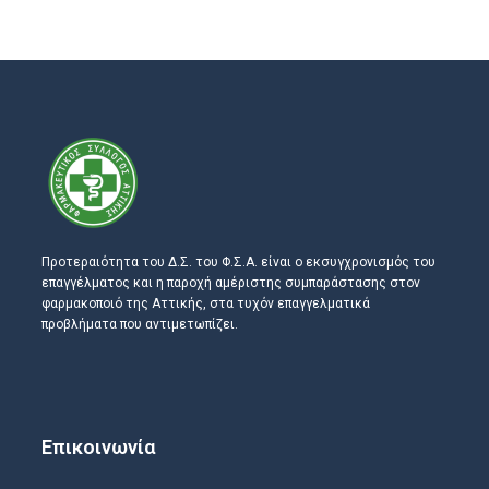
Προτεραιότητα του Δ.Σ. του Φ.Σ.Α. είναι ο εκσυγχρονισμός του
επαγγέλματος και η παροχή αμέριστης συμπαράστασης στον
φαρμακοποιό της Αττικής, στα τυχόν επαγγελματικά
προβλήματα που αντιμετωπίζει.
Επικοινωνία