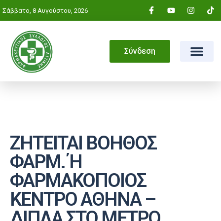
Σάββατο, 8 Αυγούστου, 2026
Σύνδεση
ΖΗΤΕΙΤΑΙ ΒΟΗΘΟΣ
ΦΑΡΜ. Ή
ΦΑΡΜΑΚΟΠΟΙΟΣ
ΚΕΝΤΡΟ ΑΘΗΝΑ –
ΔΙΠΛΑ ΣΤΟ ΜΕΤΡΟ