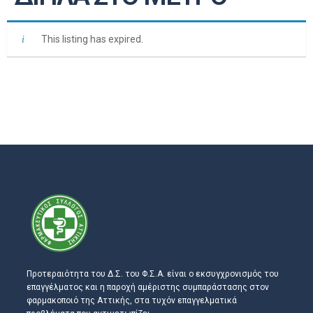
This listing has expired.
Προτεραιότητα του Δ.Σ. του Φ.Σ.Α. είναι ο εκσυγχρονισμός του
επαγγέλματος και η παροχή αμέριστης συμπαράστασης στον
φαρμακοποιό της Αττικής, στα τυχόν επαγγελματικά