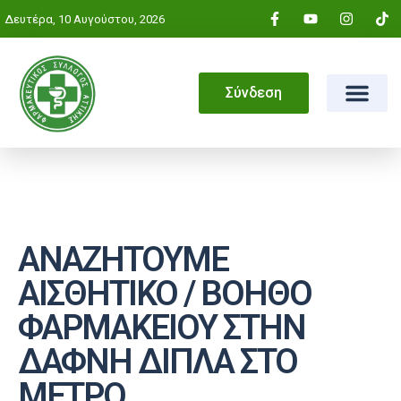
Δευτέρα, 10 Αυγούστου, 2026
Σύνδεση
ΑΝΑΖΗΤΟΥΜΕ
ΑΙΣΘΗΤΙΚΟ / ΒΟΗΘΟ
ΦΑΡΜΑΚΕΙΟΥ ΣΤΗΝ
ΔΑΦΝΗ ΔΙΠΛΑ ΣΤΟ
ΜΕΤΡΟ