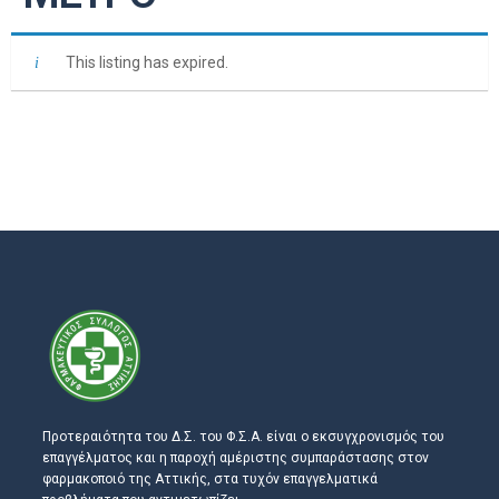
This listing has expired.
Προτεραιότητα του Δ.Σ. του Φ.Σ.Α. είναι ο εκσυγχρονισμός του
επαγγέλματος και η παροχή αμέριστης συμπαράστασης στον
φαρμακοποιό της Αττικής, στα τυχόν επαγγελματικά