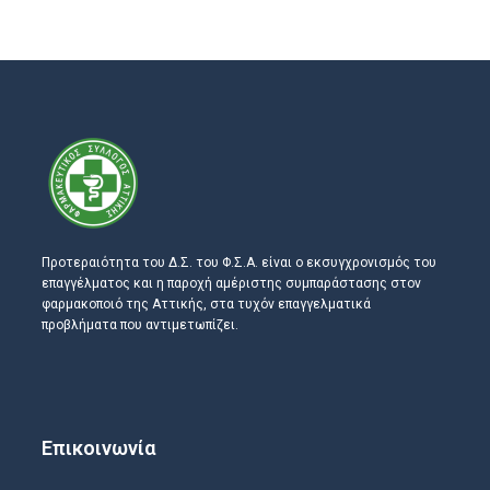
Προτεραιότητα του Δ.Σ. του Φ.Σ.Α. είναι ο εκσυγχρονισμός του
επαγγέλματος και η παροχή αμέριστης συμπαράστασης στον
φαρμακοποιό της Αττικής, στα τυχόν επαγγελματικά
προβλήματα που αντιμετωπίζει.
Επικοινωνία