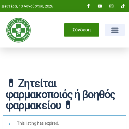
Δευτέρα, 10 Αυγούστου, 2026
Σύνδεση
💊 Ζητείται
φαρμακοποιός ή βοηθός
φαρμακείου 💊
This listing has expired.