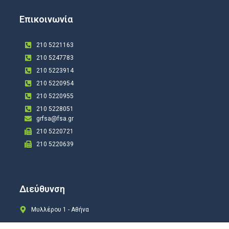
Επικοινωνία
210 5221163
210 5247783
210 5223914
210 5220954
210 5220955
210 5228051
grfsa@fsa.gr
210 5220721
210 5220639
Διεύθυνση
Μυλλέρου 1 - Αθήνα