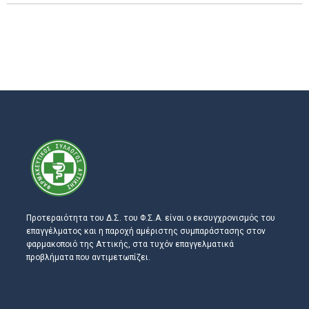
Προτεραιότητα του Δ.Σ. του Φ.Σ.Α. είναι ο εκσυγχρονισμός του
επαγγέλματος και η παροχή αμέριστης συμπαράστασης στον
φαρμακοποιό της Αττικής, στα τυχόν επαγγελματικά
προβλήματα που αντιμετωπίζει.