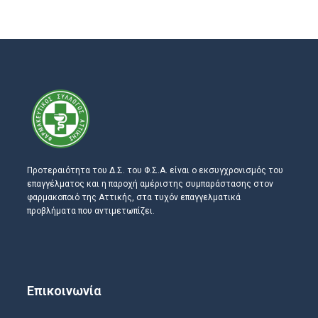
Προτεραιότητα του Δ.Σ. του Φ.Σ.Α. είναι ο εκσυγχρονισμός του
επαγγέλματος και η παροχή αμέριστης συμπαράστασης στον
φαρμακοποιό της Αττικής, στα τυχόν επαγγελματικά
προβλήματα που αντιμετωπίζει.
Επικοινωνία