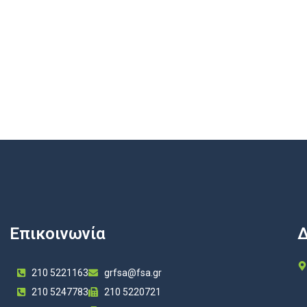
Επικοινωνία
Δ
210 5221163
grfsa@fsa.gr
210 5247783
210 5220721