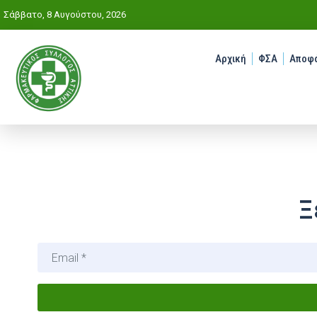
Σάββατο, 8 Αυγούστου, 2026
Αρχική
ΦΣΑ
Αποφά
Ξ
Email
*