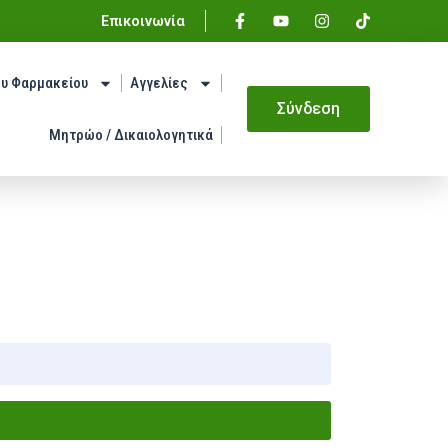
Επικοινωνία
ου Φαρμακείου
Αγγελίες
Σύνδεση
Μητρώο / Δικαιολογητικά