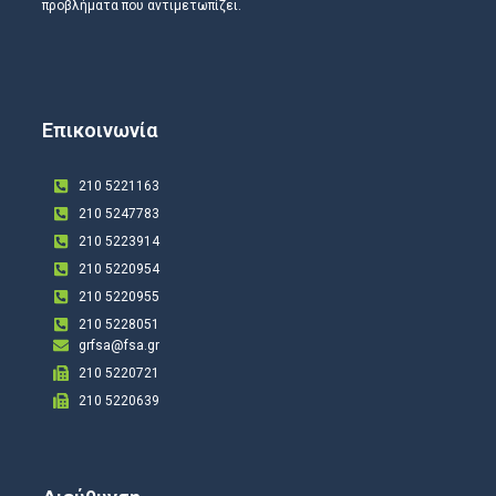
προβλήματα που αντιμετωπίζει.
Επικοινωνία
210 5221163
210 5247783
210 5223914
210 5220954
210 5220955
210 5228051
grfsa@fsa.gr
210 5220721
210 5220639