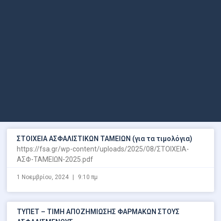
ΣΤΟΙΧΕΙΑ ΑΣΦΑΛΙΣΤΙΚΩΝ ΤΑΜΕΙΩΝ (για τα τιμολόγια)
https://fsa.gr/wp-content/uploads/2025/08/ΣΤΟΙΧΕΙΑ-
ΑΣΦ-ΤΑΜΕΙΩΝ-2025.pdf
1 Νοεμβρίου, 2024
9:10 πμ
ΤΥΠΕΤ – ΤΙΜΗ ΑΠΟΖΗΜΙΩΣΗΣ ΦΑΡΜΑΚΩΝ ΣΤΟΥΣ