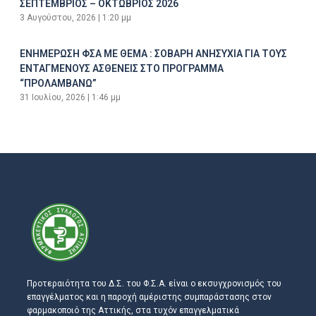
ΣΕΠΤΕΜΒΡΙΟΣ – ΟΚΤΩΒΡΙΟΣ 2026
3 Αυγούστου, 2026
1:20 μμ
ΕΝΗΜΕΡΩΣΗ ΦΣΑ ΜΕ ΘΕΜΑ : ΣΟΒΑΡΗ ΑΝΗΣΥΧΙΑ ΓΙΑ ΤΟΥΣ
ΕΝΤΑΓΜΕΝΟΥΣ ΑΣΘΕΝΕΙΣ ΣΤΟ ΠΡΟΓΡΑΜΜΑ
“ΠΡΟΛΑΜΒΑΝΩ”
31 Ιουλίου, 2026
1:46 μμ
Προτεραιότητα του Δ.Σ. του Φ.Σ.Α. είναι ο εκσυγχρονισμός του
επαγγέλματος και η παροχή αμέριστης συμπαράστασης στον
φαρμακοποιό της Αττικής, στα τυχόν επαγγελματικά