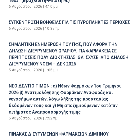
1803” (Βραχλιώτη-Μπότη Μ.)
6 Αυγούστου, 2026
4:10 μμ
ΣΥΓΚΕΝΤΡΩΣΗ ΒΟΗΘΕΙΑΣ ΓΙΑ ΤΙΣ ΠΥΡΟΠΛΗΚΤΕΣ ΠΕΡΙΟΧΕΣ
6 Αυγούστου, 2026
10:39 πμ
ΣΗΜΑΝΤΙΚΗ ΕΝΗΜΕΡΩΣΗ ΤΟΥ ΠΦΣ, ΠΟΥ ΑΦΟΡΑ ΤΗΝ
ΔΗΛΩΣΗ ΔΙΕΥΡΥΜΕΝΟΥ ΩΡΑΡΙΟΥ, ΓΙΑ ΦΑΡΜΑΚΕΙΑ ΣΕ
ΠΕΡΙΠΤΩΣΕΙΣ ΠΟΛΥΙΔΙΟΚΤΗΣΙΑΣ. ΘΑ ΙΣΧΥΣΕΙ ΑΠΟ ΔΗΛΩΣΗ
ΔΙΕΥΡΥΜΕΝΟΥ ΝΟΕΜ – ΔΕΚ 2026
5 Αυγούστου, 2026
1:05 μμ
ΝΕΟ ΔΕΛΤΙΟ ΤΙΜΩΝ : α) Νέων Φαρμάκων 1ου Τριμήνου
2026 β) Ανατιμολόγησης Φαρμάκων Αναφοράς και
γενοσήμων αυτών, λόγω λήξης της προστασίας
δεδομένων τους και γ) Μη αποζημιούμενων κατόπιν
αιτήματος Αναπροσαρμογής τιμής
5 Αυγούστου, 2026
7:52 πμ
ΠΙΝΑΚΑΣ ΔΙΕΥΡΥΜΕΝΩΝ ΦΑΡΜΑΚΕΙΩΝ ΔΙΜΗΝΟΥ