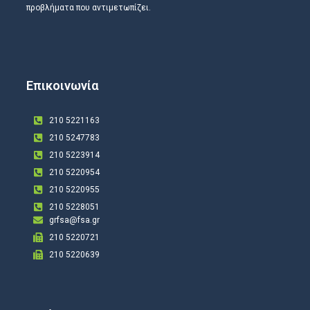
προβλήματα που αντιμετωπίζει.
Επικοινωνία
210 5221163
210 5247783
210 5223914
210 5220954
210 5220955
210 5228051
grfsa@fsa.gr
210 5220721
210 5220639