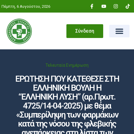
Πέμπτη, 6 Αυγούστου, 2026
Σύνδεση
Τελευταία Ενημέρωση
ΕΡΩΤΗΣΗ ΠΟΥ ΚΑΤΕΘΕΣΕ ΣΤΗ
ΕΛΛΗΝΙΚΗ ΒΟΥΛΗ Η
“ΕΛΛΗΝΙΚΗ ΛΥΣΗ” (αρ.Πρωτ.
4725/14-04-2025) με θέμα
«Συμπερίληψη των φαρμάκων
κατά της νόσου της φλεβικής
ανεπάρκειας στη λίστα των