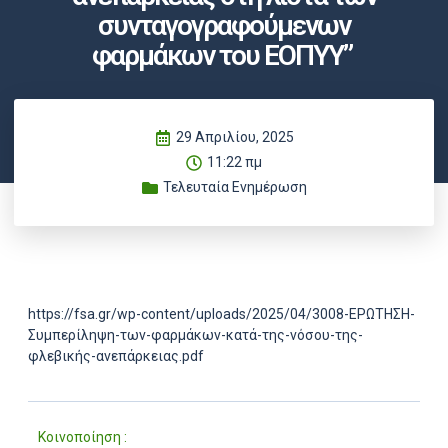
συνταγογραφούμενων
φαρμάκων του ΕΟΠΥΥ”
29 Απριλίου, 2025
11:22 πμ
Τελευταία Ενημέρωση
https://fsa.gr/wp-content/uploads/2025/04/3008-ΕΡΩΤΗΣΗ-
Συμπερίληψη-των-φαρμάκων-κατά-της-νόσου-της-
φλεβικής-ανεπάρκειας.pdf
Κοινοποίηση :