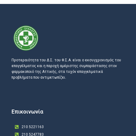
Προτεραιότητα του Δ.Σ. του Φ.Σ.Α. είναι ο εκσυγχρονισμός του
επαγγέλματος και η παροχή αμέριστης συμπαράστασης στον
φαρμακοποιό της Αττικής, στα τυχόν επαγγελματικά
προβλήματα που αντιμετωπίζει.
Επικοινωνία
210 5221163
210 5247783