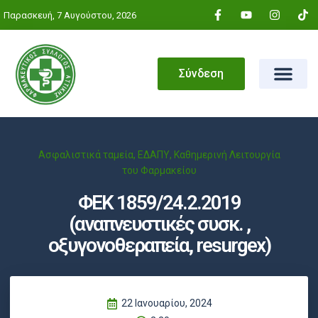
Παρασκευή, 7 Αυγούστου, 2026
Σύνδεση
Ασφαλιστικά ταμεία
,
ΕΔΑΠΥ
,
Καθημερινή Λειτουργία
του Φαρμακείου
ΦΕΚ 1859/24.2.2019
(αναπνευστικές συσκ. ,
οξυγονοθεραπεία, resurgex)
22 Ιανουαρίου, 2024