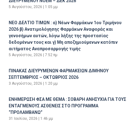
ΔΙΕΥΡΥΜΕΝΟΥ ΝΟΕΜ – ΔΕΚ 2026
5 Αυγούστου, 2026
1:05 μμ
ΝΕΟ ΔΕΛΤΙΟ ΤΙΜΩΝ : α) Νέων Φαρμάκων 1ου Τριμήνου
2026 β) Ανατιμολόγησης Φαρμάκων Αναφοράς και
γενοσήμων αυτών, λόγω λήξης της προστασίας
δεδομένων τους και γ) Μη αποζημιούμενων κατόπιν
αιτήματος Αναπροσαρμογής τιμής
5 Αυγούστου, 2026
7:52 πμ
ΠΙΝΑΚΑΣ ΔΙΕΥΡΥΜΕΝΩΝ ΦΑΡΜΑΚΕΙΩΝ ΔΙΜΗΝΟΥ
ΣΕΠΤΕΜΒΡΙΟΣ – ΟΚΤΩΒΡΙΟΣ 2026
3 Αυγούστου, 2026
1:20 μμ
ΕΝΗΜΕΡΩΣΗ ΦΣΑ ΜΕ ΘΕΜΑ : ΣΟΒΑΡΗ ΑΝΗΣΥΧΙΑ ΓΙΑ ΤΟΥΣ
ΕΝΤΑΓΜΕΝΟΥΣ ΑΣΘΕΝΕΙΣ ΣΤΟ ΠΡΟΓΡΑΜΜΑ
“ΠΡΟΛΑΜΒΑΝΩ”
31 Ιουλίου, 2026
1:46 μμ