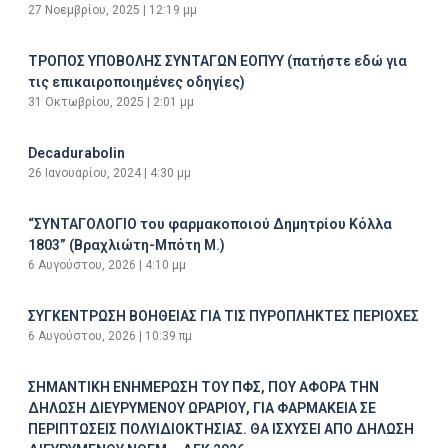
27 Νοεμβρίου, 2025
12:19 μμ
ΤΡΟΠΟΣ ΥΠΟΒΟΛΗΣ ΣΥΝΤΑΓΩΝ ΕΟΠΥΥ (πατήστε εδώ για
τις επικαιροποιημένες οδηγίες)
31 Οκτωβρίου, 2025
2:01 μμ
Decadurabolin
26 Ιανουαρίου, 2024
4:30 μμ
“ΣΥΝΤΑΓΟΛΟΓΙΟ του φαρμακοποιού Δημητρίου Κόλλα
1803” (Βραχλιώτη-Μπότη Μ.)
6 Αυγούστου, 2026
4:10 μμ
ΣΥΓΚΕΝΤΡΩΣΗ ΒΟΗΘΕΙΑΣ ΓΙΑ ΤΙΣ ΠΥΡΟΠΛΗΚΤΕΣ ΠΕΡΙΟΧΕΣ
6 Αυγούστου, 2026
10:39 πμ
ΣΗΜΑΝΤΙΚΗ ΕΝΗΜΕΡΩΣΗ ΤΟΥ ΠΦΣ, ΠΟΥ ΑΦΟΡΑ ΤΗΝ
ΔΗΛΩΣΗ ΔΙΕΥΡΥΜΕΝΟΥ ΩΡΑΡΙΟΥ, ΓΙΑ ΦΑΡΜΑΚΕΙΑ ΣΕ
ΠΕΡΙΠΤΩΣΕΙΣ ΠΟΛΥΙΔΙΟΚΤΗΣΙΑΣ. ΘΑ ΙΣΧΥΣΕΙ ΑΠΟ ΔΗΛΩΣΗ