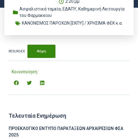
2:20 μμ
Ασφαλιστικά ταμεία
,
ΕΔΑΠΥ
,
Καθημερινή Λειτουργία
του Φαρμακείου
ΚΑΝΟΝΙΣΜΟΣ ΠΑΡΟΧΩΝ [ΕΚΠΥ] / ΧΡΗΣΙΜΑ ΦΕΚ κ.α.
RESURGEX
Λήψη
Κοινοποίηση :
Τελευταία Ενημέρωση
ΠΡΟΕΚΛΟΓΙΚΟ ΕΝΤΥΠΟ ΠΑΡΑΤΑΞΕΩΝ ΑΡΧΑΙΡΕΣΙΩΝ ΦΣΑ
2025