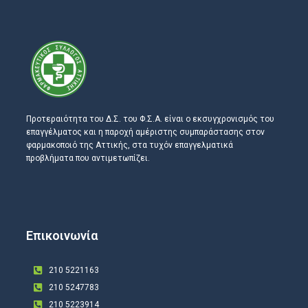
Προτεραιότητα του Δ.Σ. του Φ.Σ.Α. είναι ο εκσυγχρονισμός του
επαγγέλματος και η παροχή αμέριστης συμπαράστασης στον
φαρμακοποιό της Αττικής, στα τυχόν επαγγελματικά
προβλήματα που αντιμετωπίζει.
Επικοινωνία
210 5221163
210 5247783
210 5223914