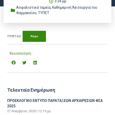
3:34 μμ
Ασφαλιστικά ταμεία
,
Καθημερινή Λειτουργία του
Φαρμακείου
,
ΤΥΠΕΤ
ΤΥΠΕΤ-Ω3
Λήψη
Κοινοποίηση :
Τελευταία Ενημέρωση
ΠΡΟΕΚΛΟΓΙΚΟ ΕΝΤΥΠΟ ΠΑΡΑΤΑΞΕΩΝ ΑΡΧΑΙΡΕΣΙΩΝ ΦΣΑ
2025
27 Νοεμβρίου, 2025
12:19 μμ