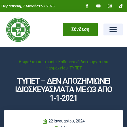
Παρασκευή, 7 Αυγούστου, 2026
Σύνδεση
Ασφαλιστικά ταμεία
,
Καθημερινή Λειτουργία του
Φαρμακείου
,
ΤΥΠΕΤ
ΤΥΠΕΤ – ΔΕΝ ΑΠΟΖΗΜΙΩΝΕΙ
ΙΔΙΟΣΚΕΥΑΣΜΑΤΑ ΜΕ Ω3 ΑΠΟ
1-1-2021
22 Ιανουαρίου, 2024