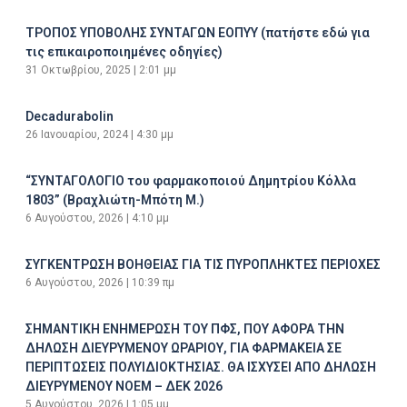
ΤΡΟΠΟΣ ΥΠΟΒΟΛΗΣ ΣΥΝΤΑΓΩΝ ΕΟΠΥΥ (πατήστε εδώ για
τις επικαιροποιημένες οδηγίες)
31 Οκτωβρίου, 2025
2:01 μμ
Decadurabolin
26 Ιανουαρίου, 2024
4:30 μμ
“ΣΥΝΤΑΓΟΛΟΓΙΟ του φαρμακοποιού Δημητρίου Κόλλα
1803” (Βραχλιώτη-Μπότη Μ.)
6 Αυγούστου, 2026
4:10 μμ
ΣΥΓΚΕΝΤΡΩΣΗ ΒΟΗΘΕΙΑΣ ΓΙΑ ΤΙΣ ΠΥΡΟΠΛΗΚΤΕΣ ΠΕΡΙΟΧΕΣ
6 Αυγούστου, 2026
10:39 πμ
ΣΗΜΑΝΤΙΚΗ ΕΝΗΜΕΡΩΣΗ ΤΟΥ ΠΦΣ, ΠΟΥ ΑΦΟΡΑ ΤΗΝ
ΔΗΛΩΣΗ ΔΙΕΥΡΥΜΕΝΟΥ ΩΡΑΡΙΟΥ, ΓΙΑ ΦΑΡΜΑΚΕΙΑ ΣΕ
ΠΕΡΙΠΤΩΣΕΙΣ ΠΟΛΥΙΔΙΟΚΤΗΣΙΑΣ. ΘΑ ΙΣΧΥΣΕΙ ΑΠΟ ΔΗΛΩΣΗ
ΔΙΕΥΡΥΜΕΝΟΥ ΝΟΕΜ – ΔΕΚ 2026
5 Αυγούστου, 2026
1:05 μμ