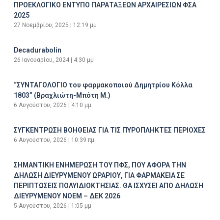
ΠΡΟΕΚΛΟΓΙΚΟ ΕΝΤΥΠΟ ΠΑΡΑΤΑΞΕΩΝ ΑΡΧΑΙΡΕΣΙΩΝ ΦΣΑ
2025
27 Νοεμβρίου, 2025
12:19 μμ
Decadurabolin
26 Ιανουαρίου, 2024
4:30 μμ
“ΣΥΝΤΑΓΟΛΟΓΙΟ του φαρμακοποιού Δημητρίου Κόλλα
1803” (Βραχλιώτη-Μπότη Μ.)
6 Αυγούστου, 2026
4:10 μμ
ΣΥΓΚΕΝΤΡΩΣΗ ΒΟΗΘΕΙΑΣ ΓΙΑ ΤΙΣ ΠΥΡΟΠΛΗΚΤΕΣ ΠΕΡΙΟΧΕΣ
6 Αυγούστου, 2026
10:39 πμ
ΣΗΜΑΝΤΙΚΗ ΕΝΗΜΕΡΩΣΗ ΤΟΥ ΠΦΣ, ΠΟΥ ΑΦΟΡΑ ΤΗΝ
ΔΗΛΩΣΗ ΔΙΕΥΡΥΜΕΝΟΥ ΩΡΑΡΙΟΥ, ΓΙΑ ΦΑΡΜΑΚΕΙΑ ΣΕ
ΠΕΡΙΠΤΩΣΕΙΣ ΠΟΛΥΙΔΙΟΚΤΗΣΙΑΣ. ΘΑ ΙΣΧΥΣΕΙ ΑΠΟ ΔΗΛΩΣΗ
ΔΙΕΥΡΥΜΕΝΟΥ ΝΟΕΜ – ΔΕΚ 2026
5 Αυγούστου, 2026
1:05 μμ