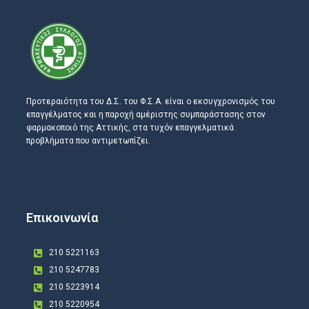
Προτεραιότητα του Δ.Σ. του Φ.Σ.Α. είναι ο εκσυγχρονισμός του
επαγγέλματος και η παροχή αμέριστης συμπαράστασης στον
φαρμακοποιό της Αττικής, στα τυχόν επαγγελματικά
προβλήματα που αντιμετωπίζει.
Επικοινωνία
210 5221163
210 5247783
210 5223914
210 5220954