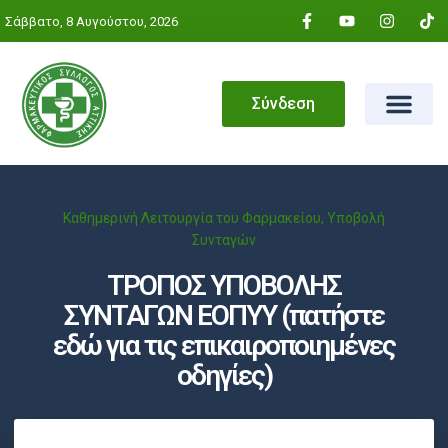
Σάββατο, 8 Αυγούστου, 2026
Σύνδεση
Καθημερινή Λειτουργία του Φαρμακείου
,
Υποβολή
Συνταγών
ΤΡΟΠΟΣ ΥΠΟΒΟΛΗΣ
ΣΥΝΤΑΓΩΝ ΕΟΠΥΥ (πατήστε
εδώ για τις επικαιροποιημένες
οδηγίες)