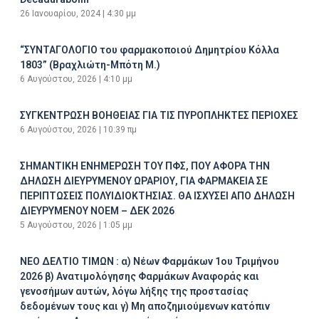
26 Ιανουαρίου, 2024
4:30 μμ
“ΣΥΝΤΑΓΟΛΟΓΙΟ του φαρμακοποιού Δημητρίου Κόλλα
1803” (Βραχλιώτη-Μπότη Μ.)
6 Αυγούστου, 2026
4:10 μμ
ΣΥΓΚΕΝΤΡΩΣΗ ΒΟΗΘΕΙΑΣ ΓΙΑ ΤΙΣ ΠΥΡΟΠΛΗΚΤΕΣ ΠΕΡΙΟΧΕΣ
6 Αυγούστου, 2026
10:39 πμ
ΣΗΜΑΝΤΙΚΗ ΕΝΗΜΕΡΩΣΗ ΤΟΥ ΠΦΣ, ΠΟΥ ΑΦΟΡΑ ΤΗΝ
ΔΗΛΩΣΗ ΔΙΕΥΡΥΜΕΝΟΥ ΩΡΑΡΙΟΥ, ΓΙΑ ΦΑΡΜΑΚΕΙΑ ΣΕ
ΠΕΡΙΠΤΩΣΕΙΣ ΠΟΛΥΙΔΙΟΚΤΗΣΙΑΣ. ΘΑ ΙΣΧΥΣΕΙ ΑΠΟ ΔΗΛΩΣΗ
ΔΙΕΥΡΥΜΕΝΟΥ ΝΟΕΜ – ΔΕΚ 2026
5 Αυγούστου, 2026
1:05 μμ
ΝΕΟ ΔΕΛΤΙΟ ΤΙΜΩΝ : α) Νέων Φαρμάκων 1ου Τριμήνου
2026 β) Ανατιμολόγησης Φαρμάκων Αναφοράς και
γενοσήμων αυτών, λόγω λήξης της προστασίας
δεδομένων τους και γ) Μη αποζημιούμενων κατόπιν