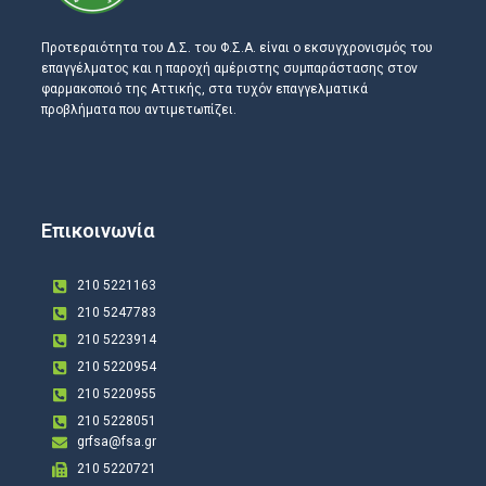
Προτεραιότητα του Δ.Σ. του Φ.Σ.Α. είναι ο εκσυγχρονισμός του
επαγγέλματος και η παροχή αμέριστης συμπαράστασης στον
φαρμακοποιό της Αττικής, στα τυχόν επαγγελματικά
προβλήματα που αντιμετωπίζει.
Επικοινωνία
210 5221163
210 5247783
210 5223914
210 5220954
210 5220955
210 5228051
grfsa@fsa.gr
210 5220721