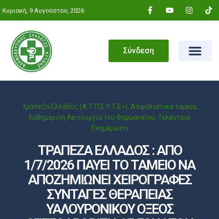
Κυριακή, 9 Αυγούστου, 2026
Σύνδεση
Τράπεζα Ελλάδος (Α.Τ.Π.Σ.Υ.Τ.Ε>)
,
Ασφαλιστικά ταμεία
,
Καθημερινή Λειτουργία του Φαρμακείου
,
Τελευταία
Ενημέρωση
ΤΡΑΠΕΖΑ ΕΛΛΑΔΟΣ : ΑΠΟ
1/7/2026 ΠΑΥΕΙ ΤΟ ΤΑΜΕΙΟ ΝΑ
ΑΠΟΖΗΜΙΩΝΕΙ ΧΕΙΡΟΓΡΑΦΕΣ
ΣΥΝΤΑΓΕΣ ΘΕΡΑΠΕΙΑΣ
ΥΑΛΟΥΡΟΝΙΚΟΥ ΟΞΕΟΣ