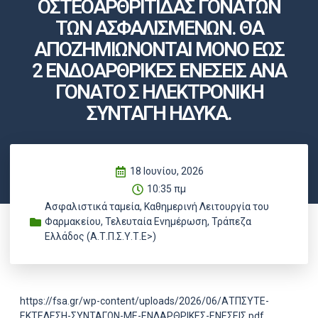
ΟΣΤΕΟΑΡΘΡΙΤΙΔΑΣ ΓΟΝΑΤΩΝ
ΤΩΝ ΑΣΦΑΛΙΣΜΕΝΩΝ. ΘΑ
ΑΠΟΖΗΜΙΩΝΟΝΤΑΙ ΜΟΝΟ ΕΩΣ
2 ΕΝΔΟΑΡΘΡΙΚΕΣ ΕΝΕΣΕΙΣ ΑΝΑ
ΓΟΝΑΤΟ Σ ΗΛΕΚΤΡΟΝΙΚΗ
ΣΥΝΤΑΓΗ ΗΔΥΚΑ.
18 Ιουνίου, 2026
10:35 πμ
Ασφαλιστικά ταμεία
,
Καθημερινή Λειτουργία του
Φαρμακείου
,
Τελευταία Ενημέρωση
,
Τράπεζα
Ελλάδος (Α.Τ.Π.Σ.Υ.Τ.Ε>)
https://fsa.gr/wp-content/uploads/2026/06/ΑΤΠΣΥΤΕ-
ΕΚΤΕΛΕΣΗ-ΣΥΝΤΑΓΩΝ-ΜΕ-ΕΝΔΑΡΘΡΙΚΕΣ-ΕΝΕΣΕΙΣ.pdf