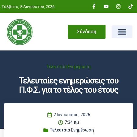
Σάββατο, 8 Αυγούστου, 2026
Σύνδεση
Τελευταία Ενημέρωση
Τελευταίες ενημερώσεις του
Π.Φ.Σ. για το τέλος του έτους
2 Ιανουαρίου, 2026
7:34 πμ
Τελευταία Ενημέρωση