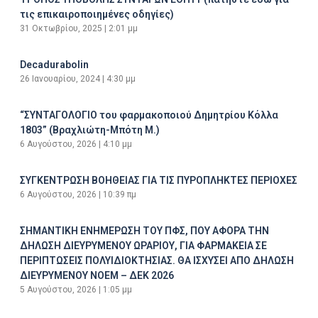
τις επικαιροποιημένες οδηγίες)
31 Οκτωβρίου, 2025
2:01 μμ
Decadurabolin
26 Ιανουαρίου, 2024
4:30 μμ
“ΣΥΝΤΑΓΟΛΟΓΙΟ του φαρμακοποιού Δημητρίου Κόλλα
1803” (Βραχλιώτη-Μπότη Μ.)
6 Αυγούστου, 2026
4:10 μμ
ΣΥΓΚΕΝΤΡΩΣΗ ΒΟΗΘΕΙΑΣ ΓΙΑ ΤΙΣ ΠΥΡΟΠΛΗΚΤΕΣ ΠΕΡΙΟΧΕΣ
6 Αυγούστου, 2026
10:39 πμ
ΣΗΜΑΝΤΙΚΗ ΕΝΗΜΕΡΩΣΗ ΤΟΥ ΠΦΣ, ΠΟΥ ΑΦΟΡΑ ΤΗΝ
ΔΗΛΩΣΗ ΔΙΕΥΡΥΜΕΝΟΥ ΩΡΑΡΙΟΥ, ΓΙΑ ΦΑΡΜΑΚΕΙΑ ΣΕ
ΠΕΡΙΠΤΩΣΕΙΣ ΠΟΛΥΙΔΙΟΚΤΗΣΙΑΣ. ΘΑ ΙΣΧΥΣΕΙ ΑΠΟ ΔΗΛΩΣΗ
ΔΙΕΥΡΥΜΕΝΟΥ ΝΟΕΜ – ΔΕΚ 2026
5 Αυγούστου, 2026
1:05 μμ