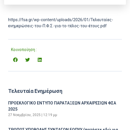
https://fsa.gr/wp-content/uploads/2026/01/Τελευταίες-
ενημερώσεις-του-Π.Φ.Σ.-για-το-τέλος-του-έτους.pdf
Κοινοποίηση :
Τελευταία Ενημέρωση
ΠΡΟΕΚΛΟΓΙΚΟ ΕΝΤΥΠΟ ΠΑΡΑΤΑΞΕΩΝ ΑΡΧΑΙΡΕΣΙΩΝ ΦΣΑ
2025
27 Νοεμβρίου, 2025
12:19 μμ
ΤΡΟΠΟΣ ΥΠΟΒΟΛΗΣ ΣΥΝΤΑΓΩΝ ΕΟΠΥΥ (πατήστε εδώ για