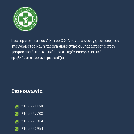
Προτεραιότητα του Δ.Σ. του Φ.Σ.Α. είναι ο εκσυγχρονισμός του
επαγγέλματος και η παροχή αμέριστης συμπαράστασης στον
φαρμακοποιό της Αττικής, στα τυχόν επαγγελματικά
προβλήματα που αντιμετωπίζει.
Επικοινωνία
210 5221163
210 5247783
210 5223914
210 5220954