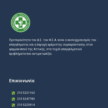
Προτεραιότητα του Δ.Σ. του Φ.Σ.Α. είναι ο εκσυγχρονισμός του
επαγγέλματος και η παροχή αμέριστης συμπαράστασης στον
φαρμακοποιό της Αττικής, στα τυχόν επαγγελματικά
προβλήματα που αντιμετωπίζει.
Επικοινωνία
210 5221163
210 5247783
210 5223914