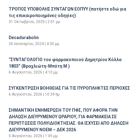
ΤΡΟΠΟΣ ΥΠΟΒΟΛΗΣ ΣΥΝΤΑΓΩΝ ΕΟΠΥΥ (πατήστε εδώ για
τις επικαιροποιημένες οδηγίες)
31 Οκτωβρίου, 2025
2:01 μμ
Decadurabolin
26 Ιανουαρίου, 2024
4:30 μμ
“ΣΥΝΤΑΓΟΛΟΓΙΟ του φαρμακοποιού Δημητρίου Κόλλα
1803” (Βραχλιώτη-Μπότη Μ.)
6 Αυγούστου, 2026
4:10 μμ
ΣΥΓΚΕΝΤΡΩΣΗ ΒΟΗΘΕΙΑΣ ΓΙΑ ΤΙΣ ΠΥΡΟΠΛΗΚΤΕΣ ΠΕΡΙΟΧΕΣ
6 Αυγούστου, 2026
10:39 πμ
ΣΗΜΑΝΤΙΚΗ ΕΝΗΜΕΡΩΣΗ ΤΟΥ ΠΦΣ, ΠΟΥ ΑΦΟΡΑ ΤΗΝ
ΔΗΛΩΣΗ ΔΙΕΥΡΥΜΕΝΟΥ ΩΡΑΡΙΟΥ, ΓΙΑ ΦΑΡΜΑΚΕΙΑ ΣΕ
ΠΕΡΙΠΤΩΣΕΙΣ ΠΟΛΥΙΔΙΟΚΤΗΣΙΑΣ. ΘΑ ΙΣΧΥΣΕΙ ΑΠΟ ΔΗΛΩΣΗ
ΔΙΕΥΡΥΜΕΝΟΥ ΝΟΕΜ – ΔΕΚ 2026
5 Αυγούστου, 2026
1:05 μμ