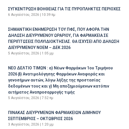
ΣΥΓΚΕΝΤΡΩΣΗ ΒΟΗΘΕΙΑΣ ΓΙΑ ΤΙΣ ΠΥΡΟΠΛΗΚΤΕΣ ΠΕΡΙΟΧΕΣ
6 Αυγούστου, 2026
10:39 πμ
ΣΗΜΑΝΤΙΚΗ ΕΝΗΜΕΡΩΣΗ ΤΟΥ ΠΦΣ, ΠΟΥ ΑΦΟΡΑ ΤΗΝ
ΔΗΛΩΣΗ ΔΙΕΥΡΥΜΕΝΟΥ ΩΡΑΡΙΟΥ, ΓΙΑ ΦΑΡΜΑΚΕΙΑ ΣΕ
ΠΕΡΙΠΤΩΣΕΙΣ ΠΟΛΥΙΔΙΟΚΤΗΣΙΑΣ. ΘΑ ΙΣΧΥΣΕΙ ΑΠΟ ΔΗΛΩΣΗ
ΔΙΕΥΡΥΜΕΝΟΥ ΝΟΕΜ – ΔΕΚ 2026
5 Αυγούστου, 2026
1:05 μμ
ΝΕΟ ΔΕΛΤΙΟ ΤΙΜΩΝ : α) Νέων Φαρμάκων 1ου Τριμήνου
2026 β) Ανατιμολόγησης Φαρμάκων Αναφοράς και
γενοσήμων αυτών, λόγω λήξης της προστασίας
δεδομένων τους και γ) Μη αποζημιούμενων κατόπιν
αιτήματος Αναπροσαρμογής τιμής
5 Αυγούστου, 2026
7:52 πμ
ΠΙΝΑΚΑΣ ΔΙΕΥΡΥΜΕΝΩΝ ΦΑΡΜΑΚΕΙΩΝ ΔΙΜΗΝΟΥ
ΣΕΠΤΕΜΒΡΙΟΣ – ΟΚΤΩΒΡΙΟΣ 2026
3 Αυγούστου, 2026
1:20 μμ