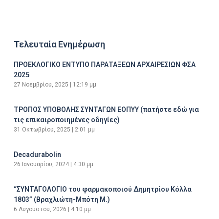
Τελευταία Ενημέρωση
ΠΡΟΕΚΛΟΓΙΚΟ ΕΝΤΥΠΟ ΠΑΡΑΤΑΞΕΩΝ ΑΡΧΑΙΡΕΣΙΩΝ ΦΣΑ
2025
27 Νοεμβρίου, 2025
12:19 μμ
ΤΡΟΠΟΣ ΥΠΟΒΟΛΗΣ ΣΥΝΤΑΓΩΝ ΕΟΠΥΥ (πατήστε εδώ για
τις επικαιροποιημένες οδηγίες)
31 Οκτωβρίου, 2025
2:01 μμ
Decadurabolin
26 Ιανουαρίου, 2024
4:30 μμ
“ΣΥΝΤΑΓΟΛΟΓΙΟ του φαρμακοποιού Δημητρίου Κόλλα
1803” (Βραχλιώτη-Μπότη Μ.)
6 Αυγούστου, 2026
4:10 μμ