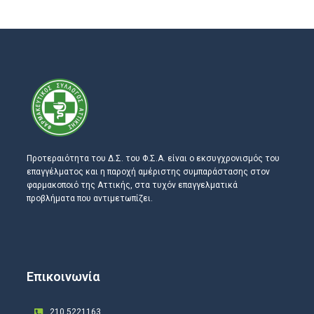
Προτεραιότητα του Δ.Σ. του Φ.Σ.Α. είναι ο εκσυγχρονισμός του
επαγγέλματος και η παροχή αμέριστης συμπαράστασης στον
φαρμακοποιό της Αττικής, στα τυχόν επαγγελματικά
προβλήματα που αντιμετωπίζει.
Επικοινωνία
210 5221163