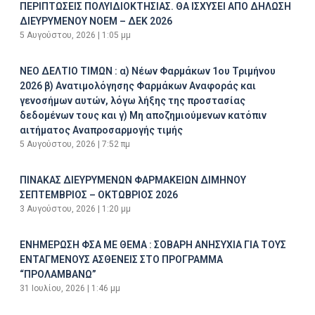
ΠΕΡΙΠΤΩΣΕΙΣ ΠΟΛΥΙΔΙΟΚΤΗΣΙΑΣ. ΘΑ ΙΣΧΥΣΕΙ ΑΠΟ ΔΗΛΩΣΗ
ΔΙΕΥΡΥΜΕΝΟΥ ΝΟΕΜ – ΔΕΚ 2026
5 Αυγούστου, 2026
1:05 μμ
ΝΕΟ ΔΕΛΤΙΟ ΤΙΜΩΝ : α) Νέων Φαρμάκων 1ου Τριμήνου
2026 β) Ανατιμολόγησης Φαρμάκων Αναφοράς και
γενοσήμων αυτών, λόγω λήξης της προστασίας
δεδομένων τους και γ) Μη αποζημιούμενων κατόπιν
αιτήματος Αναπροσαρμογής τιμής
5 Αυγούστου, 2026
7:52 πμ
ΠΙΝΑΚΑΣ ΔΙΕΥΡΥΜΕΝΩΝ ΦΑΡΜΑΚΕΙΩΝ ΔΙΜΗΝΟΥ
ΣΕΠΤΕΜΒΡΙΟΣ – ΟΚΤΩΒΡΙΟΣ 2026
3 Αυγούστου, 2026
1:20 μμ
ΕΝΗΜΕΡΩΣΗ ΦΣΑ ΜΕ ΘΕΜΑ : ΣΟΒΑΡΗ ΑΝΗΣΥΧΙΑ ΓΙΑ ΤΟΥΣ
ΕΝΤΑΓΜΕΝΟΥΣ ΑΣΘΕΝΕΙΣ ΣΤΟ ΠΡΟΓΡΑΜΜΑ
“ΠΡΟΛΑΜΒΑΝΩ”
31 Ιουλίου, 2026
1:46 μμ