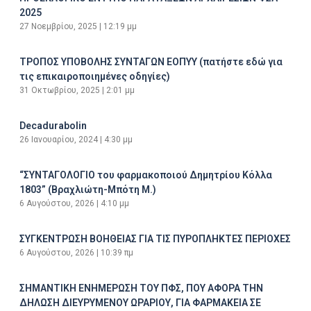
2025
27 Νοεμβρίου, 2025
12:19 μμ
ΤΡΟΠΟΣ ΥΠΟΒΟΛΗΣ ΣΥΝΤΑΓΩΝ ΕΟΠΥΥ (πατήστε εδώ για
τις επικαιροποιημένες οδηγίες)
31 Οκτωβρίου, 2025
2:01 μμ
Decadurabolin
26 Ιανουαρίου, 2024
4:30 μμ
“ΣΥΝΤΑΓΟΛΟΓΙΟ του φαρμακοποιού Δημητρίου Κόλλα
1803” (Βραχλιώτη-Μπότη Μ.)
6 Αυγούστου, 2026
4:10 μμ
ΣΥΓΚΕΝΤΡΩΣΗ ΒΟΗΘΕΙΑΣ ΓΙΑ ΤΙΣ ΠΥΡΟΠΛΗΚΤΕΣ ΠΕΡΙΟΧΕΣ
6 Αυγούστου, 2026
10:39 πμ
ΣΗΜΑΝΤΙΚΗ ΕΝΗΜΕΡΩΣΗ ΤΟΥ ΠΦΣ, ΠΟΥ ΑΦΟΡΑ ΤΗΝ
ΔΗΛΩΣΗ ΔΙΕΥΡΥΜΕΝΟΥ ΩΡΑΡΙΟΥ, ΓΙΑ ΦΑΡΜΑΚΕΙΑ ΣΕ