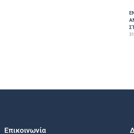
Ε
Α
Σ
31
Επικοινωνία
Δ