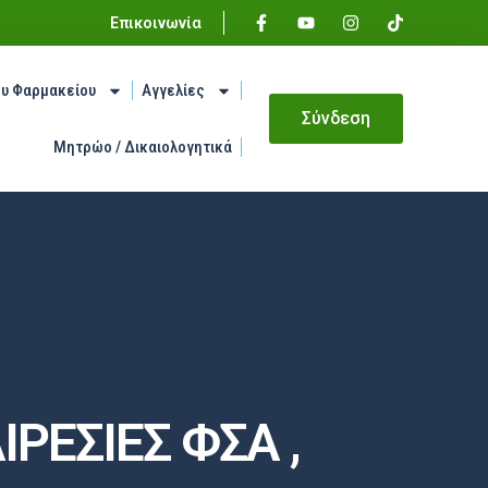
Επικοινωνία
ου Φαρμακείου
Αγγελίες
Σύνδεση
Μητρώο / Δικαιολογητικά
ΡΕΣΙΕΣ ΦΣΑ ,