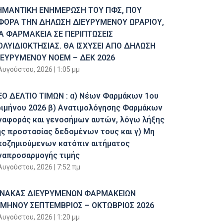
ΗΜΑΝΤΙΚΗ ΕΝΗΜΕΡΩΣΗ ΤΟΥ ΠΦΣ, ΠΟΥ
ΦΟΡΑ ΤΗΝ ΔΗΛΩΣΗ ΔΙΕΥΡΥΜΕΝΟΥ ΩΡΑΡΙΟΥ,
ΙΑ ΦΑΡΜΑΚΕΙΑ ΣΕ ΠΕΡΙΠΤΩΣΕΙΣ
ΟΛΥΙΔΙΟΚΤΗΣΙΑΣ. ΘΑ ΙΣΧΥΣΕΙ ΑΠΟ ΔΗΛΩΣΗ
ΙΕΥΡΥΜΕΝΟΥ ΝΟΕΜ – ΔΕΚ 2026
Αυγούστου, 2026
1:05 μμ
ΕΟ ΔΕΛΤΙΟ ΤΙΜΩΝ : α) Νέων Φαρμάκων 1ου
ριμήνου 2026 β) Ανατιμολόγησης Φαρμάκων
ναφοράς και γενοσήμων αυτών, λόγω λήξης
ης προστασίας δεδομένων τους και γ) Μη
ποζημιούμενων κατόπιν αιτήματος
ναπροσαρμογής τιμής
Αυγούστου, 2026
7:52 πμ
ΙΝΑΚΑΣ ΔΙΕΥΡΥΜΕΝΩΝ ΦΑΡΜΑΚΕΙΩΝ
ΙΜΗΝΟΥ ΣΕΠΤΕΜΒΡΙΟΣ – ΟΚΤΩΒΡΙΟΣ 2026
Αυγούστου, 2026
1:20 μμ