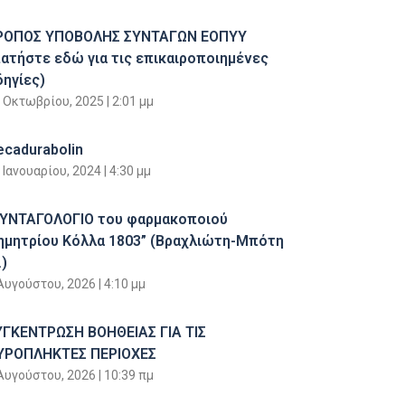
ΡΟΠΟΣ ΥΠΟΒΟΛΗΣ ΣΥΝΤΑΓΩΝ ΕΟΠΥΥ
πατήστε εδώ για τις επικαιροποιημένες
δηγίες)
 Οκτωβρίου, 2025
2:01 μμ
ecadurabolin
 Ιανουαρίου, 2024
4:30 μμ
ΣΥΝΤΑΓΟΛΟΓΙΟ του φαρμακοποιού
ημητρίου Κόλλα 1803” (Βραχλιώτη-Μπότη
)
Αυγούστου, 2026
4:10 μμ
ΥΓΚΕΝΤΡΩΣΗ ΒΟΗΘΕΙΑΣ ΓΙΑ ΤΙΣ
ΥΡΟΠΛΗΚΤΕΣ ΠΕΡΙΟΧΕΣ
Αυγούστου, 2026
10:39 πμ