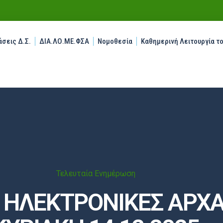
σεις Δ.Σ.
ΔΙΑ.ΛΟ.ΜΕ.ΦΣΑ
Νομοθεσία
Καθημερινή Λειτουργία τ
Τελευταία Ενημέρωση
ΗΛΕΚΤΡΟΝΙΚΕΣ ΑΡΧΑΙ