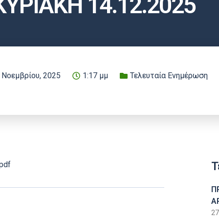
ΚΥΡΙΑΚΗ 14.12.2025
 Νοεμβρίου, 2025
1:17 μμ
Τελευταία Ενημέρωση
Τ
pdf
Π
Α
27