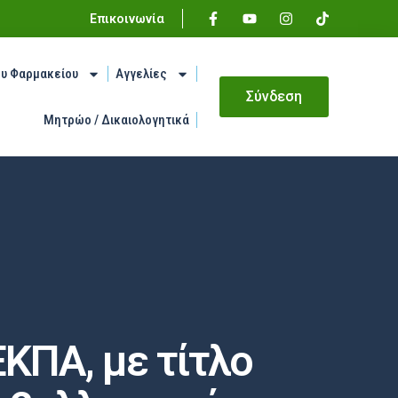
Επικοινωνία
ου Φαρμακείου
Αγγελίες
Σύνδεση
Μητρώο / Δικαιολογητικά
ΚΠΑ, με τίτλο