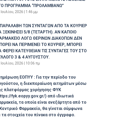
ΤΟ ΠΡΟΓΡΑΜΜΑ “ΠΡΟΛΑΜΒΑΝΩ”
 Ιουλίου, 2026
1:46 μμ
 ΠΑΡΑΛΑΒΗ ΤΩΝ ΣΥΝΤΑΓΩΝ ΑΠΟ ΤΑ ΚΟΥΡΙΕΡ
Α ΞΕΚΙΝΗΣΕΙ 5/8 (ΤΕΤΑΡΤΗ). ΑΝ ΚΑΠΟΙΟ
ΑΡΜΑΚΕΙΟ ΛΟΓΩ ΘΕΡΙΝΩΝ ΔΙΑΚΟΠΩΝ ΔΕΝ
ΠΟΡΕΙ ΝΑ ΠΕΡΙΜΕΝΕΙ ΤΟ ΚΟΥΡΙΕΡ, ΜΠΟΡΕΙ
Α ΦΕΡΕΙ ΚΑΤΕΥΘΕΙΑΝ ΤΙΣ ΣΥΝΤΑΓΕΣ ΤΟΥ ΣΤΟ
ΥΛΛΟΓΟ 3 & 4 ΑΥΓΟΥΣΤΟΥ.
 Ιουλίου, 2026
10:06 πμ
νημέρωση ΕΟΠΥΥ : Για την περίοδο του
υγούστου, η διεκπεραίωση αιτημάτων μέσω
ης πλατφόρμας χορήγησης ΦΥΚ
ttps://fyk.eopyy.gov.gr/) από ιδιωτικά
αρμακεία, τα οποία είναι ανεξάρτητα από το
 Κεντρικό Φαρμακείο, θα γίνεται σύμφωνα
 τα στοιχεία του πίνακα στο έγγραφο.