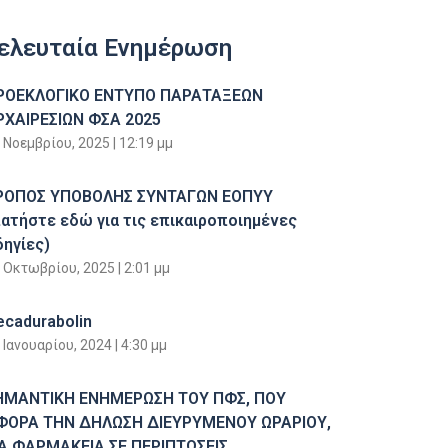
ελευταία Ενημέρωση
ΡΟΕΚΛΟΓΙΚΟ ΕΝΤΥΠΟ ΠΑΡΑΤΑΞΕΩΝ
ΡΧΑΙΡΕΣΙΩΝ ΦΣΑ 2025
 Νοεμβρίου, 2025
12:19 μμ
ΡΟΠΟΣ ΥΠΟΒΟΛΗΣ ΣΥΝΤΑΓΩΝ ΕΟΠΥΥ
πατήστε εδώ για τις επικαιροποιημένες
δηγίες)
 Οκτωβρίου, 2025
2:01 μμ
ecadurabolin
 Ιανουαρίου, 2024
4:30 μμ
ΗΜΑΝΤΙΚΗ ΕΝΗΜΕΡΩΣΗ ΤΟΥ ΠΦΣ, ΠΟΥ
ΦΟΡΑ ΤΗΝ ΔΗΛΩΣΗ ΔΙΕΥΡΥΜΕΝΟΥ ΩΡΑΡΙΟΥ,
ΙΑ ΦΑΡΜΑΚΕΙΑ ΣΕ ΠΕΡΙΠΤΩΣΕΙΣ