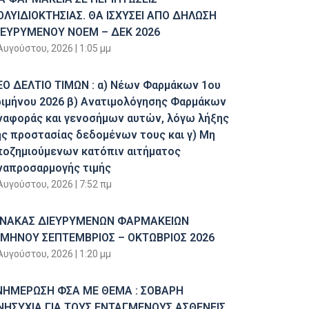
ΟΛΥΙΔΙΟΚΤΗΣΙΑΣ. ΘΑ ΙΣΧΥΣΕΙ ΑΠΟ ΔΗΛΩΣΗ
ΙΕΥΡΥΜΕΝΟΥ ΝΟΕΜ – ΔΕΚ 2026
Αυγούστου, 2026
1:05 μμ
ΕΟ ΔΕΛΤΙΟ ΤΙΜΩΝ : α) Νέων Φαρμάκων 1ου
ριμήνου 2026 β) Ανατιμολόγησης Φαρμάκων
ναφοράς και γενοσήμων αυτών, λόγω λήξης
ης προστασίας δεδομένων τους και γ) Μη
ποζημιούμενων κατόπιν αιτήματος
ναπροσαρμογής τιμής
Αυγούστου, 2026
7:52 πμ
ΙΝΑΚΑΣ ΔΙΕΥΡΥΜΕΝΩΝ ΦΑΡΜΑΚΕΙΩΝ
ΙΜΗΝΟΥ ΣΕΠΤΕΜΒΡΙΟΣ – ΟΚΤΩΒΡΙΟΣ 2026
Αυγούστου, 2026
1:20 μμ
ΝΗΜΕΡΩΣΗ ΦΣΑ ΜΕ ΘΕΜΑ : ΣΟΒΑΡΗ
ΝΗΣΥΧΙΑ ΓΙΑ ΤΟΥΣ ΕΝΤΑΓΜΕΝΟΥΣ ΑΣΘΕΝΕΙΣ