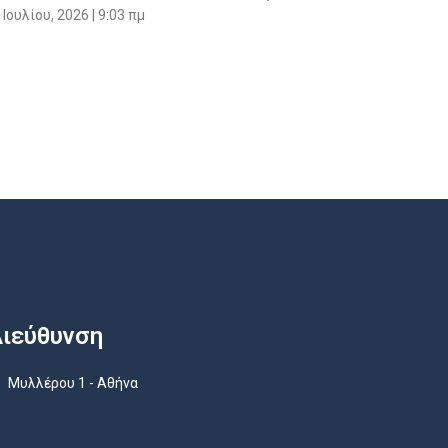
 Ιουλίου, 2026
9:03 πμ
ιεύθυνση
Μυλλέρου 1 - Αθήνα