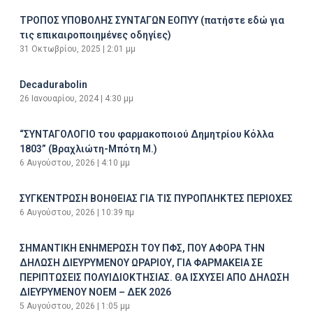
ΤΡΟΠΟΣ ΥΠΟΒΟΛΗΣ ΣΥΝΤΑΓΩΝ ΕΟΠΥΥ (πατήστε εδώ για
τις επικαιροποιημένες οδηγίες)
31 Οκτωβρίου, 2025
2:01 μμ
Decadurabolin
26 Ιανουαρίου, 2024
4:30 μμ
“ΣΥΝΤΑΓΟΛΟΓΙΟ του φαρμακοποιού Δημητρίου Κόλλα
1803” (Βραχλιώτη-Μπότη Μ.)
6 Αυγούστου, 2026
4:10 μμ
ΣΥΓΚΕΝΤΡΩΣΗ ΒΟΗΘΕΙΑΣ ΓΙΑ ΤΙΣ ΠΥΡΟΠΛΗΚΤΕΣ ΠΕΡΙΟΧΕΣ
6 Αυγούστου, 2026
10:39 πμ
ΣΗΜΑΝΤΙΚΗ ΕΝΗΜΕΡΩΣΗ ΤΟΥ ΠΦΣ, ΠΟΥ ΑΦΟΡΑ ΤΗΝ
ΔΗΛΩΣΗ ΔΙΕΥΡΥΜΕΝΟΥ ΩΡΑΡΙΟΥ, ΓΙΑ ΦΑΡΜΑΚΕΙΑ ΣΕ
ΠΕΡΙΠΤΩΣΕΙΣ ΠΟΛΥΙΔΙΟΚΤΗΣΙΑΣ. ΘΑ ΙΣΧΥΣΕΙ ΑΠΟ ΔΗΛΩΣΗ
ΔΙΕΥΡΥΜΕΝΟΥ ΝΟΕΜ – ΔΕΚ 2026
5 Αυγούστου, 2026
1:05 μμ