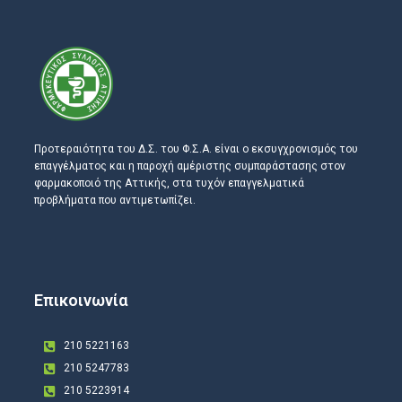
Προτεραιότητα του Δ.Σ. του Φ.Σ.Α. είναι ο εκσυγχρονισμός του
επαγγέλματος και η παροχή αμέριστης συμπαράστασης στον
φαρμακοποιό της Αττικής, στα τυχόν επαγγελματικά
προβλήματα που αντιμετωπίζει.
Επικοινωνία
210 5221163
210 5247783
210 5223914