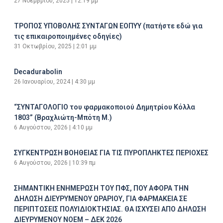
27 Νοεμβρίου, 2025
12:19 μμ
ΤΡΟΠΟΣ ΥΠΟΒΟΛΗΣ ΣΥΝΤΑΓΩΝ ΕΟΠΥΥ (πατήστε εδώ για
τις επικαιροποιημένες οδηγίες)
31 Οκτωβρίου, 2025
2:01 μμ
Decadurabolin
26 Ιανουαρίου, 2024
4:30 μμ
“ΣΥΝΤΑΓΟΛΟΓΙΟ του φαρμακοποιού Δημητρίου Κόλλα
1803” (Βραχλιώτη-Μπότη Μ.)
6 Αυγούστου, 2026
4:10 μμ
ΣΥΓΚΕΝΤΡΩΣΗ ΒΟΗΘΕΙΑΣ ΓΙΑ ΤΙΣ ΠΥΡΟΠΛΗΚΤΕΣ ΠΕΡΙΟΧΕΣ
6 Αυγούστου, 2026
10:39 πμ
ΣΗΜΑΝΤΙΚΗ ΕΝΗΜΕΡΩΣΗ ΤΟΥ ΠΦΣ, ΠΟΥ ΑΦΟΡΑ ΤΗΝ
ΔΗΛΩΣΗ ΔΙΕΥΡΥΜΕΝΟΥ ΩΡΑΡΙΟΥ, ΓΙΑ ΦΑΡΜΑΚΕΙΑ ΣΕ
ΠΕΡΙΠΤΩΣΕΙΣ ΠΟΛΥΙΔΙΟΚΤΗΣΙΑΣ. ΘΑ ΙΣΧΥΣΕΙ ΑΠΟ ΔΗΛΩΣΗ
ΔΙΕΥΡΥΜΕΝΟΥ ΝΟΕΜ – ΔΕΚ 2026