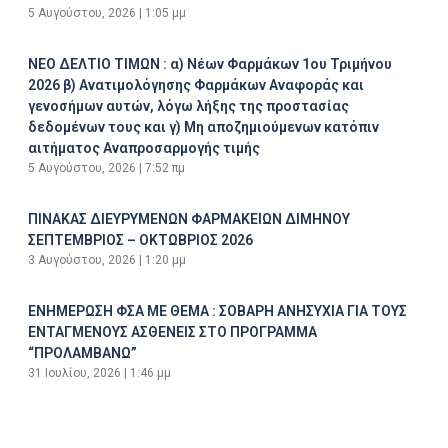
5 Αυγούστου, 2026
1:05 μμ
ΝΕΟ ΔΕΛΤΙΟ ΤΙΜΩΝ : α) Νέων Φαρμάκων 1ου Τριμήνου
2026 β) Ανατιμολόγησης Φαρμάκων Αναφοράς και
γενοσήμων αυτών, λόγω λήξης της προστασίας
δεδομένων τους και γ) Μη αποζημιούμενων κατόπιν
αιτήματος Αναπροσαρμογής τιμής
5 Αυγούστου, 2026
7:52 πμ
ΠΙΝΑΚΑΣ ΔΙΕΥΡΥΜΕΝΩΝ ΦΑΡΜΑΚΕΙΩΝ ΔΙΜΗΝΟΥ
ΣΕΠΤΕΜΒΡΙΟΣ – ΟΚΤΩΒΡΙΟΣ 2026
3 Αυγούστου, 2026
1:20 μμ
ΕΝΗΜΕΡΩΣΗ ΦΣΑ ΜΕ ΘΕΜΑ : ΣΟΒΑΡΗ ΑΝΗΣΥΧΙΑ ΓΙΑ ΤΟΥΣ
ΕΝΤΑΓΜΕΝΟΥΣ ΑΣΘΕΝΕΙΣ ΣΤΟ ΠΡΟΓΡΑΜΜΑ
“ΠΡΟΛΑΜΒΑΝΩ”
31 Ιουλίου, 2026
1:46 μμ