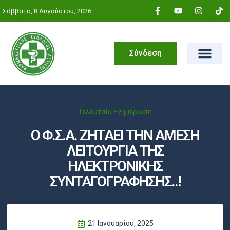
Σάββατο, 8 Αυγούστου, 2026
Σύνδεση
Τελευταία Ενημέρωση
Ο Φ.Σ.Α. ΖΗΤΑΕΙ ΤΗΝ ΑΜΕΣΗ
ΛΕΙΤΟΥΡΓΙΑ ΤΗΣ
ΗΛΕΚΤΡΟΝΙΚΗΣ
ΣΥΝΤΑΓΟΓΡΑΦΗΣΗΣ..!
21 Ιανουαρίου, 2025