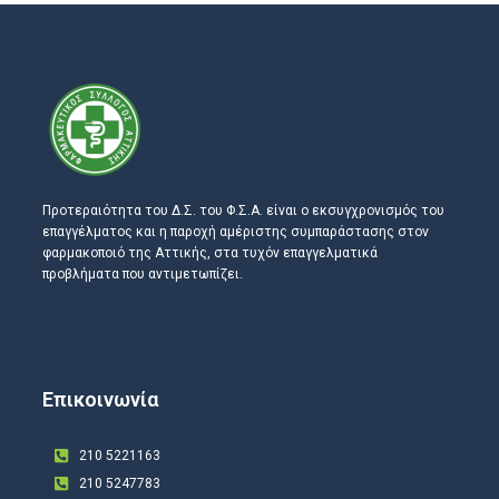
Προτεραιότητα του Δ.Σ. του Φ.Σ.Α. είναι ο εκσυγχρονισμός του
επαγγέλματος και η παροχή αμέριστης συμπαράστασης στον
φαρμακοποιό της Αττικής, στα τυχόν επαγγελματικά
προβλήματα που αντιμετωπίζει.
Επικοινωνία
210 5221163
210 5247783