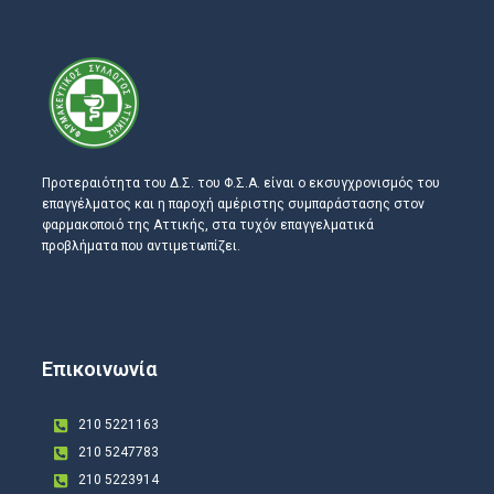
Προτεραιότητα του Δ.Σ. του Φ.Σ.Α. είναι ο εκσυγχρονισμός του
επαγγέλματος και η παροχή αμέριστης συμπαράστασης στον
φαρμακοποιό της Αττικής, στα τυχόν επαγγελματικά
προβλήματα που αντιμετωπίζει.
Επικοινωνία
210 5221163
210 5247783
210 5223914