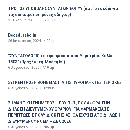
ΤΡΟΠΟΣ ΥΠΟΒΟΛΗΣ ΣΥΝΤΑΓΩΝ ΕΟΠΥΥ (πατήστε εδώ για
τις επικαιροποιημένες οδηγίες)
31 Οκτωβρίου, 2025
2:01 μμ
Decadurabolin
26 Ιανουαρίου, 2024
4:30 μμ
“ΣΥΝΤΑΓΟΛΟΓΙΟ του φαρμακοποιού Δημητρίου Κόλλα
1803” (Βραχλιώτη-Μπότη Μ.)
6 Αυγούστου, 2026
4:10 μμ
ΣΥΓΚΕΝΤΡΩΣΗ ΒΟΗΘΕΙΑΣ ΓΙΑ ΤΙΣ ΠΥΡΟΠΛΗΚΤΕΣ ΠΕΡΙΟΧΕΣ
6 Αυγούστου, 2026
10:39 πμ
ΣΗΜΑΝΤΙΚΗ ΕΝΗΜΕΡΩΣΗ ΤΟΥ ΠΦΣ, ΠΟΥ ΑΦΟΡΑ ΤΗΝ
ΔΗΛΩΣΗ ΔΙΕΥΡΥΜΕΝΟΥ ΩΡΑΡΙΟΥ, ΓΙΑ ΦΑΡΜΑΚΕΙΑ ΣΕ
ΠΕΡΙΠΤΩΣΕΙΣ ΠΟΛΥΙΔΙΟΚΤΗΣΙΑΣ. ΘΑ ΙΣΧΥΣΕΙ ΑΠΟ ΔΗΛΩΣΗ
ΔΙΕΥΡΥΜΕΝΟΥ ΝΟΕΜ – ΔΕΚ 2026
5 Αυγούστου, 2026
1:05 μμ