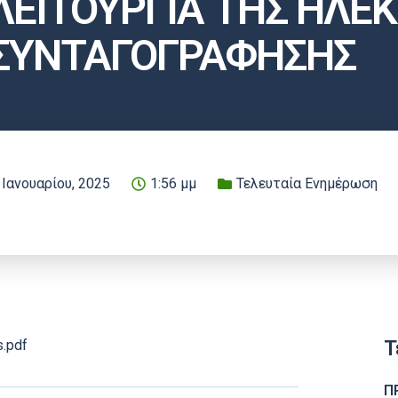
ΛΕΙΤΟΥΡΓΙΑ ΤΗΣ ΗΛΕ
ΣΥΝΤΑΓΟΓΡΑΦΗΣΗΣ
 Ιανουαρίου, 2025
1:56 μμ
Τελευταία Ενημέρωση
Τ
s.pdf
Π