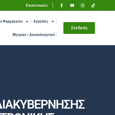
Επικοινωνία
ου Φαρμακείου
Αγγελίες
Σύνδεση
Μητρώο / Δικαιολογητικά
 ΔΙΑΚΥΒΕΡΝΗΣΗΣ