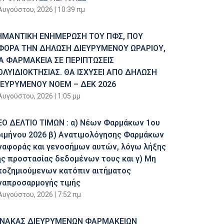
Αυγούστου, 2026
10:39 πμ
ΗΜΑΝΤΙΚΗ ΕΝΗΜΕΡΩΣΗ ΤΟΥ ΠΦΣ, ΠΟΥ
ΦΟΡΑ ΤΗΝ ΔΗΛΩΣΗ ΔΙΕΥΡΥΜΕΝΟΥ ΩΡΑΡΙΟΥ,
ΙΑ ΦΑΡΜΑΚΕΙΑ ΣΕ ΠΕΡΙΠΤΩΣΕΙΣ
ΟΛΥΙΔΙΟΚΤΗΣΙΑΣ. ΘΑ ΙΣΧΥΣΕΙ ΑΠΟ ΔΗΛΩΣΗ
ΙΕΥΡΥΜΕΝΟΥ ΝΟΕΜ – ΔΕΚ 2026
Αυγούστου, 2026
1:05 μμ
ΕΟ ΔΕΛΤΙΟ ΤΙΜΩΝ : α) Νέων Φαρμάκων 1ου
ριμήνου 2026 β) Ανατιμολόγησης Φαρμάκων
ναφοράς και γενοσήμων αυτών, λόγω λήξης
ης προστασίας δεδομένων τους και γ) Μη
ποζημιούμενων κατόπιν αιτήματος
ναπροσαρμογής τιμής
Αυγούστου, 2026
7:52 πμ
ΙΝΑΚΑΣ ΔΙΕΥΡΥΜΕΝΩΝ ΦΑΡΜΑΚΕΙΩΝ