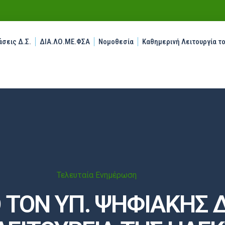
σεις Δ.Σ.
ΔΙΑ.ΛΟ.ΜΕ.ΦΣΑ
Νομοθεσία
Καθημερινή Λειτουργία τ
Τελευταία Ενημέρωση
Ο ΤΟΝ ΥΠ. ΨΗΦΙΑΚΗΣ