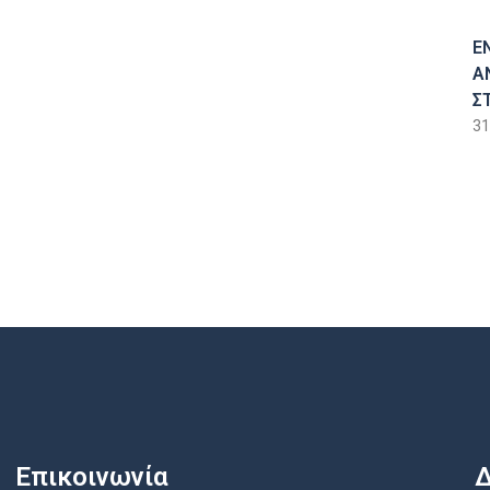
Ε
Α
Σ
31
Επικοινωνία
Δ