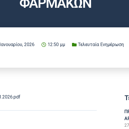
ΦΑΡΜΑΚΩΝ
Ιανουαρίου, 2026
12:50 μμ
Τελευταία Ενημέρωση
Τ
1.2026.pdf
Π
Α
27