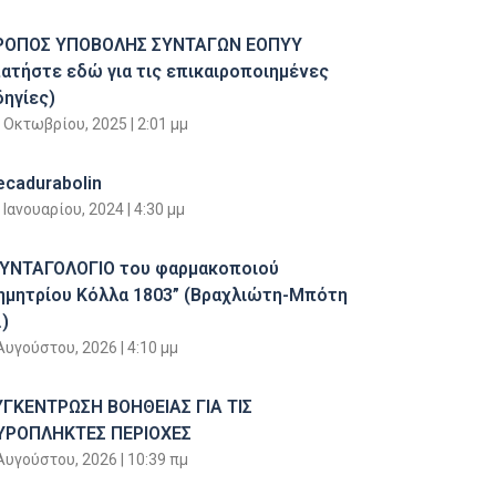
ΡΟΠΟΣ ΥΠΟΒΟΛΗΣ ΣΥΝΤΑΓΩΝ ΕΟΠΥΥ
πατήστε εδώ για τις επικαιροποιημένες
δηγίες)
 Οκτωβρίου, 2025
2:01 μμ
ecadurabolin
 Ιανουαρίου, 2024
4:30 μμ
ΣΥΝΤΑΓΟΛΟΓΙΟ του φαρμακοποιού
ημητρίου Κόλλα 1803” (Βραχλιώτη-Μπότη
)
Αυγούστου, 2026
4:10 μμ
ΥΓΚΕΝΤΡΩΣΗ ΒΟΗΘΕΙΑΣ ΓΙΑ ΤΙΣ
ΥΡΟΠΛΗΚΤΕΣ ΠΕΡΙΟΧΕΣ
Αυγούστου, 2026
10:39 πμ