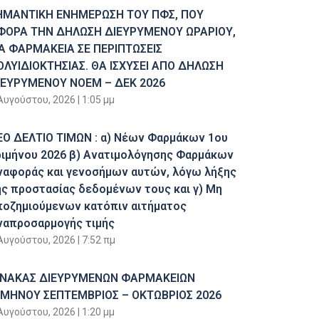
ΗΜΑΝΤΙΚΗ ΕΝΗΜΕΡΩΣΗ ΤΟΥ ΠΦΣ, ΠΟΥ
ΦΟΡΑ ΤΗΝ ΔΗΛΩΣΗ ΔΙΕΥΡΥΜΕΝΟΥ ΩΡΑΡΙΟΥ,
ΙΑ ΦΑΡΜΑΚΕΙΑ ΣΕ ΠΕΡΙΠΤΩΣΕΙΣ
ΟΛΥΙΔΙΟΚΤΗΣΙΑΣ. ΘΑ ΙΣΧΥΣΕΙ ΑΠΟ ΔΗΛΩΣΗ
ΙΕΥΡΥΜΕΝΟΥ ΝΟΕΜ – ΔΕΚ 2026
Αυγούστου, 2026
1:05 μμ
ΕΟ ΔΕΛΤΙΟ ΤΙΜΩΝ : α) Νέων Φαρμάκων 1ου
ριμήνου 2026 β) Ανατιμολόγησης Φαρμάκων
ναφοράς και γενοσήμων αυτών, λόγω λήξης
ης προστασίας δεδομένων τους και γ) Μη
ποζημιούμενων κατόπιν αιτήματος
ναπροσαρμογής τιμής
Αυγούστου, 2026
7:52 πμ
ΙΝΑΚΑΣ ΔΙΕΥΡΥΜΕΝΩΝ ΦΑΡΜΑΚΕΙΩΝ
ΙΜΗΝΟΥ ΣΕΠΤΕΜΒΡΙΟΣ – ΟΚΤΩΒΡΙΟΣ 2026
Αυγούστου, 2026
1:20 μμ