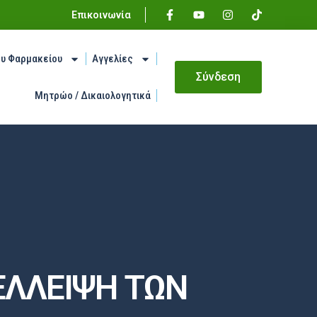
Επικοινωνία
ου Φαρμακείου
Αγγελίες
Σύνδεση
Μητρώο / Δικαιολογητικά
ΕΛΛΕΙΨΗ ΤΩΝ