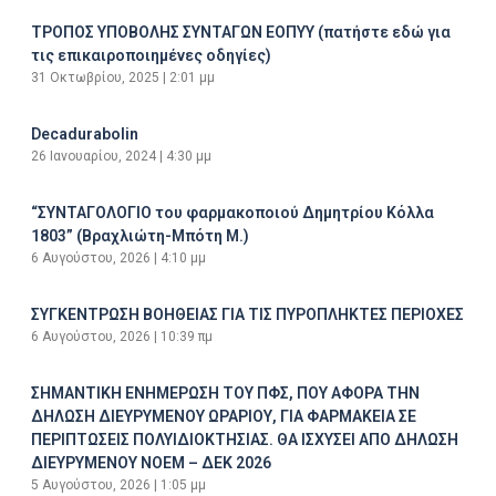
ΤΡΟΠΟΣ ΥΠΟΒΟΛΗΣ ΣΥΝΤΑΓΩΝ ΕΟΠΥΥ (πατήστε εδώ για
τις επικαιροποιημένες οδηγίες)
31 Οκτωβρίου, 2025
2:01 μμ
Decadurabolin
26 Ιανουαρίου, 2024
4:30 μμ
“ΣΥΝΤΑΓΟΛΟΓΙΟ του φαρμακοποιού Δημητρίου Κόλλα
1803” (Βραχλιώτη-Μπότη Μ.)
6 Αυγούστου, 2026
4:10 μμ
ΣΥΓΚΕΝΤΡΩΣΗ ΒΟΗΘΕΙΑΣ ΓΙΑ ΤΙΣ ΠΥΡΟΠΛΗΚΤΕΣ ΠΕΡΙΟΧΕΣ
6 Αυγούστου, 2026
10:39 πμ
ΣΗΜΑΝΤΙΚΗ ΕΝΗΜΕΡΩΣΗ ΤΟΥ ΠΦΣ, ΠΟΥ ΑΦΟΡΑ ΤΗΝ
ΔΗΛΩΣΗ ΔΙΕΥΡΥΜΕΝΟΥ ΩΡΑΡΙΟΥ, ΓΙΑ ΦΑΡΜΑΚΕΙΑ ΣΕ
ΠΕΡΙΠΤΩΣΕΙΣ ΠΟΛΥΙΔΙΟΚΤΗΣΙΑΣ. ΘΑ ΙΣΧΥΣΕΙ ΑΠΟ ΔΗΛΩΣΗ
ΔΙΕΥΡΥΜΕΝΟΥ ΝΟΕΜ – ΔΕΚ 2026
5 Αυγούστου, 2026
1:05 μμ