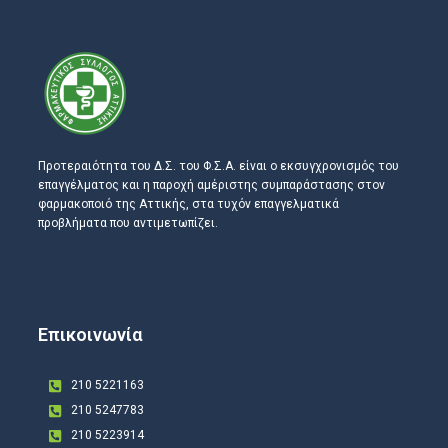
Προτεραιότητα του Δ.Σ. του Φ.Σ.Α. είναι ο εκσυγχρονισμός του
επαγγέλματος και η παροχή αμέριστης συμπαράστασης στον
φαρμακοποιό της Αττικής, στα τυχόν επαγγελματικά
προβλήματα που αντιμετωπίζει.
Επικοινωνία
210 5221163
210 5247783
210 5223914