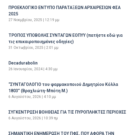
ΠΡΟΕΚΛΟΓΙΚΟ ΕΝΤΥΠΟ ΠΑΡΑΤΑΞΕΩΝ ΑΡΧΑΙΡΕΣΙΩΝ ΦΣΑ
2025
27 Νοεμβρίου, 2025
12:19 μμ
ΤΡΟΠΟΣ ΥΠΟΒΟΛΗΣ ΣΥΝΤΑΓΩΝ ΕΟΠΥΥ (πατήστε εδώ για
τις επικαιροποιημένες οδηγίες)
31 Οκτωβρίου, 2025
2:01 μμ
Decadurabolin
26 Ιανουαρίου, 2024
4:30 μμ
“ΣΥΝΤΑΓΟΛΟΓΙΟ του φαρμακοποιού Δημητρίου Κόλλα
1803” (Βραχλιώτη-Μπότη Μ.)
6 Αυγούστου, 2026
4:10 μμ
ΣΥΓΚΕΝΤΡΩΣΗ ΒΟΗΘΕΙΑΣ ΓΙΑ ΤΙΣ ΠΥΡΟΠΛΗΚΤΕΣ ΠΕΡΙΟΧΕΣ
6 Αυγούστου, 2026
10:39 πμ
ΣΗΜΑΝΤΙΚΗ ΕΝΗΜΕΡΩΣΗ ΤΟΥ ΠΦΣ, ΠΟΥ ΑΦΟΡΑ ΤΗΝ