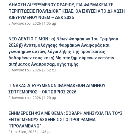
ΔΗΛΩΣΗ ΔΙΕΥΡΥΜΕΝΟΥ ΩΡΑΡΙΟΥ, ΓΙΑ ΦΑΡΜΑΚΕΙΑ ΣΕ
ΠΕΡΙΠΤΩΣΕΙΣ ΠΟΛΥΙΔΙΟΚΤΗΣΙΑΣ. ΘΑ ΙΣΧΥΣΕΙ ΑΠΟ ΔΗΛΩΣΗ
ΔΙΕΥΡΥΜΕΝΟΥ ΝΟΕΜ – ΔΕΚ 2026
5 Αυγούστου, 2026
1:05 μμ
ΝΕΟ ΔΕΛΤΙΟ ΤΙΜΩΝ : α) Νέων Φαρμάκων 1ου Τριμήνου
2026 β) Ανατιμολόγησης Φαρμάκων Αναφοράς και
γενοσήμων αυτών, λόγω λήξης της προστασίας
δεδομένων τους και γ) Μη αποζημιούμενων κατόπιν
αιτήματος Αναπροσαρμογής τιμής
5 Αυγούστου, 2026
7:52 πμ
ΠΙΝΑΚΑΣ ΔΙΕΥΡΥΜΕΝΩΝ ΦΑΡΜΑΚΕΙΩΝ ΔΙΜΗΝΟΥ
ΣΕΠΤΕΜΒΡΙΟΣ – ΟΚΤΩΒΡΙΟΣ 2026
3 Αυγούστου, 2026
1:20 μμ
ΕΝΗΜΕΡΩΣΗ ΦΣΑ ΜΕ ΘΕΜΑ : ΣΟΒΑΡΗ ΑΝΗΣΥΧΙΑ ΓΙΑ ΤΟΥΣ
ΕΝΤΑΓΜΕΝΟΥΣ ΑΣΘΕΝΕΙΣ ΣΤΟ ΠΡΟΓΡΑΜΜΑ
“ΠΡΟΛΑΜΒΑΝΩ”
31 Ιουλίου, 2026
1:46 μμ