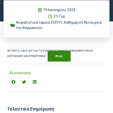
19 Ιανουαρίου, 2024
2:57 μμ
Ασφαλιστικά ταμεία
,
ΕΟΠΥΥ
,
Καθημερινή Λειτουργία
του Φαρμακείου
20190312_ΟΔΗΓΙΕΣ-ΓΙΑ-ΤΗ-ΣΥΝΤΑΓΟΓΡΑΦΗΣΗ-ΦΑΡΜΑΚΕΥΤΙΚΩΝ-
ΣΚΕΥΑΣΜΑΤΩΝ-EPINEPHRINE
Λήψη
Κοινοποίηση :
Τελευταία Ενημέρωση