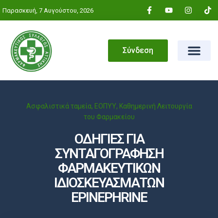
Παρασκευή, 7 Αυγούστου, 2026
Σύνδεση
Ασφαλιστικά ταμεία
,
ΕΟΠΥΥ
,
Καθημερινή Λειτουργία
του Φαρμακείου
ΟΔΗΓΙΕΣ ΓΙΑ
ΣΥΝΤΑΓΟΓΡΑΦΗΣΗ
ΦΑΡΜΑΚΕΥΤΙΚΩΝ
ΙΔΙΟΣΚΕΥΑΣΜΑΤΩΝ
EPINEPHRINE