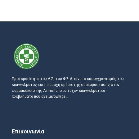
Προτεραιότητα του Δ.Σ. του Φ.Σ.Α. είναι ο εκσυγχρονισμός του
επαγγέλματος και η παροχή αμέριστης συμπαράστασης στον
φαρμακοποιό της Αττικής, στα τυχόν επαγγελματικά
προβλήματα που αντιμετωπίζει.
Επικοινωνία