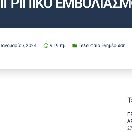
ΙΓΡΙΠΙΚΟ ΕΜΒΟΛΙΑΣΜ
 Ιανουαρίου, 2024
9:19 πμ
Τελευταία Ενημέρωση
Τ
Π
Α
27