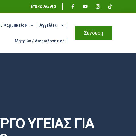
Επικοινωνία
ου Φαρμακείου
Αγγελίες
Σύνδεση
Μητρώο / Δικαιολογητικά
ΓΟ ΥΓΕΙΑΣ ΓΙΑ