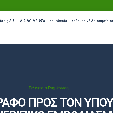
σεις Δ.Σ.
ΔΙΑ.ΛΟ.ΜΕ.ΦΣΑ
Νομοθεσία
Καθημερινή Λειτουργία τ
Τελευταία Ενημέρωση
ΡΑΦΟ ΠΡΟΣ ΤΟΝ ΥΠΟΥΡ