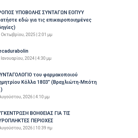
ΡΟΠΟΣ ΥΠΟΒΟΛΗΣ ΣΥΝΤΑΓΩΝ ΕΟΠΥΥ
πατήστε εδώ για τις επικαιροποιημένες
δηγίες)
 Οκτωβρίου, 2025
2:01 μμ
ecadurabolin
 Ιανουαρίου, 2024
4:30 μμ
ΣΥΝΤΑΓΟΛΟΓΙΟ του φαρμακοποιού
ημητρίου Κόλλα 1803” (Βραχλιώτη-Μπότη
)
Αυγούστου, 2026
4:10 μμ
ΥΓΚΕΝΤΡΩΣΗ ΒΟΗΘΕΙΑΣ ΓΙΑ ΤΙΣ
ΥΡΟΠΛΗΚΤΕΣ ΠΕΡΙΟΧΕΣ
Αυγούστου, 2026
10:39 πμ