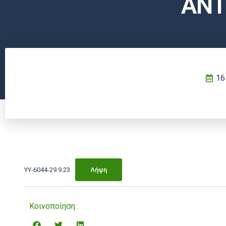
ΑΝΤ
16
ΥΥ-6044-29.9.23
Λήψη
Κοινοποίηση :