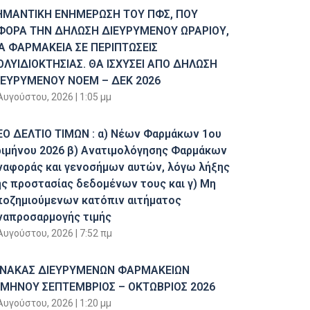
ΗΜΑΝΤΙΚΗ ΕΝΗΜΕΡΩΣΗ ΤΟΥ ΠΦΣ, ΠΟΥ
ΦΟΡΑ ΤΗΝ ΔΗΛΩΣΗ ΔΙΕΥΡΥΜΕΝΟΥ ΩΡΑΡΙΟΥ,
ΙΑ ΦΑΡΜΑΚΕΙΑ ΣΕ ΠΕΡΙΠΤΩΣΕΙΣ
ΟΛΥΙΔΙΟΚΤΗΣΙΑΣ. ΘΑ ΙΣΧΥΣΕΙ ΑΠΟ ΔΗΛΩΣΗ
ΙΕΥΡΥΜΕΝΟΥ ΝΟΕΜ – ΔΕΚ 2026
Αυγούστου, 2026
1:05 μμ
ΕΟ ΔΕΛΤΙΟ ΤΙΜΩΝ : α) Νέων Φαρμάκων 1ου
ριμήνου 2026 β) Ανατιμολόγησης Φαρμάκων
ναφοράς και γενοσήμων αυτών, λόγω λήξης
ης προστασίας δεδομένων τους και γ) Μη
ποζημιούμενων κατόπιν αιτήματος
ναπροσαρμογής τιμής
Αυγούστου, 2026
7:52 πμ
ΙΝΑΚΑΣ ΔΙΕΥΡΥΜΕΝΩΝ ΦΑΡΜΑΚΕΙΩΝ
ΙΜΗΝΟΥ ΣΕΠΤΕΜΒΡΙΟΣ – ΟΚΤΩΒΡΙΟΣ 2026
Αυγούστου, 2026
1:20 μμ