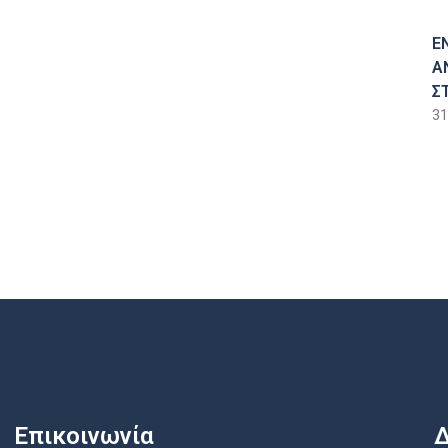
Ε
Α
Σ
31
Επικοινωνία
Δ