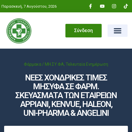
Παρασκευή, 7 Αυγούστου, 2026
Σύνδεση
Φάρμακα / ΜΗ.ΣΥ.ΦΑ
,
Τελευταία Ενημέρωση
ΝΕΕΣ ΧΟΝΔΡΙΚΕΣ ΤΙΜΕΣ
ΜΗΣΥΦΑ ΣΕ ΦΑΡΜ.
ΣΚΕΥΑΣΜΑΤΑ ΤΩΝ ΕΤΑΙΡΕΙΩΝ
ΑΡΡΙΑΝΙ, KENVUE, HALEON,
UNI-PHARMA & ANGELINI