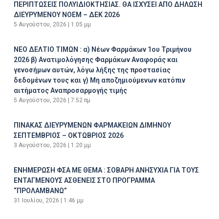
ΠΕΡΙΠΤΩΣΕΙΣ ΠΟΛΥΙΔΙΟΚΤΗΣΙΑΣ. ΘΑ ΙΣΧΥΣΕΙ ΑΠΟ ΔΗΛΩΣΗ
ΔΙΕΥΡΥΜΕΝΟΥ ΝΟΕΜ – ΔΕΚ 2026
5 Αυγούστου, 2026
1:05 μμ
ΝΕΟ ΔΕΛΤΙΟ ΤΙΜΩΝ : α) Νέων Φαρμάκων 1ου Τριμήνου
2026 β) Ανατιμολόγησης Φαρμάκων Αναφοράς και
γενοσήμων αυτών, λόγω λήξης της προστασίας
δεδομένων τους και γ) Μη αποζημιούμενων κατόπιν
αιτήματος Αναπροσαρμογής τιμής
5 Αυγούστου, 2026
7:52 πμ
ΠΙΝΑΚΑΣ ΔΙΕΥΡΥΜΕΝΩΝ ΦΑΡΜΑΚΕΙΩΝ ΔΙΜΗΝΟΥ
ΣΕΠΤΕΜΒΡΙΟΣ – ΟΚΤΩΒΡΙΟΣ 2026
3 Αυγούστου, 2026
1:20 μμ
ΕΝΗΜΕΡΩΣΗ ΦΣΑ ΜΕ ΘΕΜΑ : ΣΟΒΑΡΗ ΑΝΗΣΥΧΙΑ ΓΙΑ ΤΟΥΣ
ΕΝΤΑΓΜΕΝΟΥΣ ΑΣΘΕΝΕΙΣ ΣΤΟ ΠΡΟΓΡΑΜΜΑ
“ΠΡΟΛΑΜΒΑΝΩ”
31 Ιουλίου, 2026
1:46 μμ