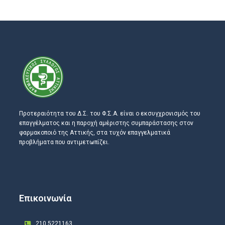
Προτεραιότητα του Δ.Σ. του Φ.Σ.Α. είναι ο εκσυγχρονισμός του
επαγγέλματος και η παροχή αμέριστης συμπαράστασης στον
φαρμακοποιό της Αττικής, στα τυχόν επαγγελματικά
προβλήματα που αντιμετωπίζει.
Επικοινωνία
210 5221163