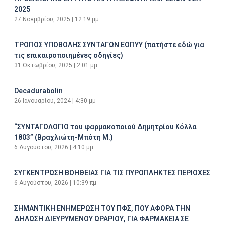
2025
27 Νοεμβρίου, 2025
12:19 μμ
ΤΡΟΠΟΣ ΥΠΟΒΟΛΗΣ ΣΥΝΤΑΓΩΝ ΕΟΠΥΥ (πατήστε εδώ για
τις επικαιροποιημένες οδηγίες)
31 Οκτωβρίου, 2025
2:01 μμ
Decadurabolin
26 Ιανουαρίου, 2024
4:30 μμ
“ΣΥΝΤΑΓΟΛΟΓΙΟ του φαρμακοποιού Δημητρίου Κόλλα
1803” (Βραχλιώτη-Μπότη Μ.)
6 Αυγούστου, 2026
4:10 μμ
ΣΥΓΚΕΝΤΡΩΣΗ ΒΟΗΘΕΙΑΣ ΓΙΑ ΤΙΣ ΠΥΡΟΠΛΗΚΤΕΣ ΠΕΡΙΟΧΕΣ
6 Αυγούστου, 2026
10:39 πμ
ΣΗΜΑΝΤΙΚΗ ΕΝΗΜΕΡΩΣΗ ΤΟΥ ΠΦΣ, ΠΟΥ ΑΦΟΡΑ ΤΗΝ
ΔΗΛΩΣΗ ΔΙΕΥΡΥΜΕΝΟΥ ΩΡΑΡΙΟΥ, ΓΙΑ ΦΑΡΜΑΚΕΙΑ ΣΕ