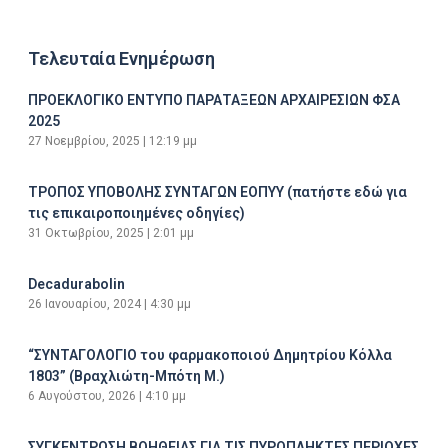
Τελευταία Ενημέρωση
ΠΡΟΕΚΛΟΓΙΚΟ ΕΝΤΥΠΟ ΠΑΡΑΤΑΞΕΩΝ ΑΡΧΑΙΡΕΣΙΩΝ ΦΣΑ
2025
27 Νοεμβρίου, 2025
12:19 μμ
ΤΡΟΠΟΣ ΥΠΟΒΟΛΗΣ ΣΥΝΤΑΓΩΝ ΕΟΠΥΥ (πατήστε εδώ για
τις επικαιροποιημένες οδηγίες)
31 Οκτωβρίου, 2025
2:01 μμ
Decadurabolin
26 Ιανουαρίου, 2024
4:30 μμ
“ΣΥΝΤΑΓΟΛΟΓΙΟ του φαρμακοποιού Δημητρίου Κόλλα
1803” (Βραχλιώτη-Μπότη Μ.)
6 Αυγούστου, 2026
4:10 μμ
ΣΥΓΚΕΝΤΡΩΣΗ ΒΟΗΘΕΙΑΣ ΓΙΑ ΤΙΣ ΠΥΡΟΠΛΗΚΤΕΣ ΠΕΡΙΟΧΕΣ