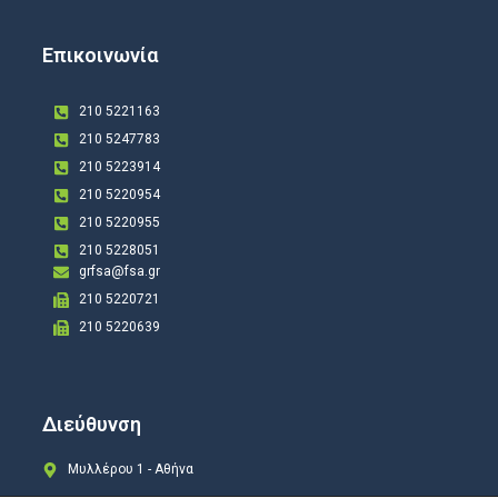
Επικοινωνία
210 5221163
210 5247783
210 5223914
210 5220954
210 5220955
210 5228051
grfsa@fsa.gr
210 5220721
210 5220639
Διεύθυνση
Μυλλέρου 1 - Αθήνα