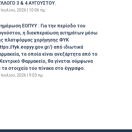
ΥΛΛΟΓΟ 3 & 4 ΑΥΓΟΥΣΤΟΥ.
 Ιουλίου, 2026
10:06 πμ
νημέρωση ΕΟΠΥΥ : Για την περίοδο του
υγούστου, η διεκπεραίωση αιτημάτων μέσω
ης πλατφόρμας χορήγησης ΦΥΚ
ttps://fyk.eopyy.gov.gr/) από ιδιωτικά
αρμακεία, τα οποία είναι ανεξάρτητα από το
 Κεντρικό Φαρμακείο, θα γίνεται σύμφωνα
 τα στοιχεία του πίνακα στο έγγραφο.
 Ιουλίου, 2026
9:03 πμ