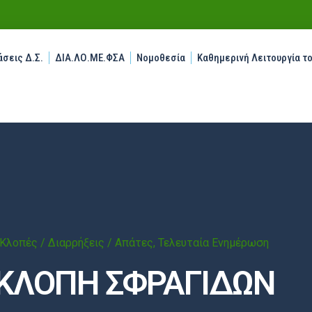
σεις Δ.Σ.
ΔΙΑ.ΛΟ.ΜΕ.ΦΣΑ
Νομοθεσία
Καθημερινή Λειτουργία τ
Κλοπές / Διαρρήξεις / Απάτες
,
Τελευταία Ενημέρωση
ΚΛΟΠΗ ΣΦΡΑΓΙΔΩΝ