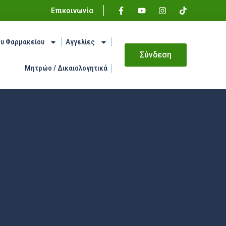
Επικοινωνία
ου Φαρμακείου
Αγγελίες
Σύνδεση
Μητρώο / Δικαιολογητικά