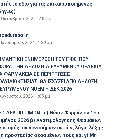
πατήστε εδώ για τις επικαιροποιημένες
δηγίες)
 Οκτωβρίου, 2025
2:01 μμ
ecadurabolin
 Ιανουαρίου, 2024
4:30 μμ
ΗΜΑΝΤΙΚΗ ΕΝΗΜΕΡΩΣΗ ΤΟΥ ΠΦΣ, ΠΟΥ
ΦΟΡΑ ΤΗΝ ΔΗΛΩΣΗ ΔΙΕΥΡΥΜΕΝΟΥ ΩΡΑΡΙΟΥ,
ΙΑ ΦΑΡΜΑΚΕΙΑ ΣΕ ΠΕΡΙΠΤΩΣΕΙΣ
ΟΛΥΙΔΙΟΚΤΗΣΙΑΣ. ΘΑ ΙΣΧΥΣΕΙ ΑΠΟ ΔΗΛΩΣΗ
ΙΕΥΡΥΜΕΝΟΥ ΝΟΕΜ – ΔΕΚ 2026
Αυγούστου, 2026
1:05 μμ
ΕΟ ΔΕΛΤΙΟ ΤΙΜΩΝ : α) Νέων Φαρμάκων 1ου
ριμήνου 2026 β) Ανατιμολόγησης Φαρμάκων
ναφοράς και γενοσήμων αυτών, λόγω λήξης
ης προστασίας δεδομένων τους και γ) Μη