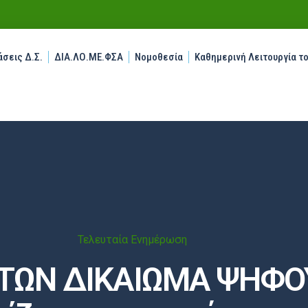
σεις Δ.Σ.
ΔΙΑ.ΛΟ.ΜΕ.ΦΣΑ
Νομοθεσία
Καθημερινή Λειτουργία τ
Τελευταία Ενημέρωση
ΤΩΝ ΔΙΚΑΙΩΜΑ ΨΗΦΟΥ