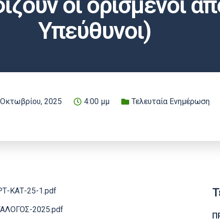
ίζουν οι ορισμένοι απ
Υπεύθυνοι)
 Οκτωβρίου, 2025
4:00 μμ
Τελευταία Ενημέρωση
Τ
ΡΤ-ΚΑΤ-25-1.pdf
ΑΤΑΛΟΓΟΣ-2025.pdf
Π