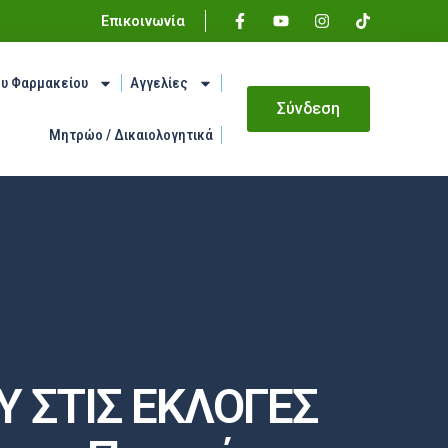
Επικοινωνία
ου Φαρμακείου
Αγγελίες
Σύνδεση
Μητρώο / Δικαιολογητικά
 ΣΤΙΣ ΕΚΛΟΓΕΣ