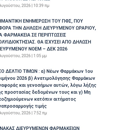
Αυγούστου, 2026
10:39 πμ
ΗΜΑΝΤΙΚΗ ΕΝΗΜΕΡΩΣΗ ΤΟΥ ΠΦΣ, ΠΟΥ
ΦΟΡΑ ΤΗΝ ΔΗΛΩΣΗ ΔΙΕΥΡΥΜΕΝΟΥ ΩΡΑΡΙΟΥ,
ΙΑ ΦΑΡΜΑΚΕΙΑ ΣΕ ΠΕΡΙΠΤΩΣΕΙΣ
ΟΛΥΙΔΙΟΚΤΗΣΙΑΣ. ΘΑ ΙΣΧΥΣΕΙ ΑΠΟ ΔΗΛΩΣΗ
ΙΕΥΡΥΜΕΝΟΥ ΝΟΕΜ – ΔΕΚ 2026
Αυγούστου, 2026
1:05 μμ
ΕΟ ΔΕΛΤΙΟ ΤΙΜΩΝ : α) Νέων Φαρμάκων 1ου
ριμήνου 2026 β) Ανατιμολόγησης Φαρμάκων
ναφοράς και γενοσήμων αυτών, λόγω λήξης
ης προστασίας δεδομένων τους και γ) Μη
ποζημιούμενων κατόπιν αιτήματος
ναπροσαρμογής τιμής
Αυγούστου, 2026
7:52 πμ
ΙΝΑΚΑΣ ΔΙΕΥΡΥΜΕΝΩΝ ΦΑΡΜΑΚΕΙΩΝ