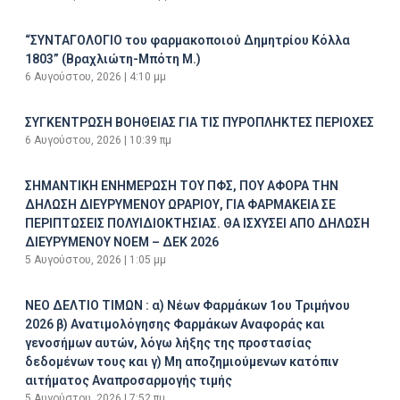
“ΣΥΝΤΑΓΟΛΟΓΙΟ του φαρμακοποιού Δημητρίου Κόλλα
1803” (Βραχλιώτη-Μπότη Μ.)
6 Αυγούστου, 2026
4:10 μμ
ΣΥΓΚΕΝΤΡΩΣΗ ΒΟΗΘΕΙΑΣ ΓΙΑ ΤΙΣ ΠΥΡΟΠΛΗΚΤΕΣ ΠΕΡΙΟΧΕΣ
6 Αυγούστου, 2026
10:39 πμ
ΣΗΜΑΝΤΙΚΗ ΕΝΗΜΕΡΩΣΗ ΤΟΥ ΠΦΣ, ΠΟΥ ΑΦΟΡΑ ΤΗΝ
ΔΗΛΩΣΗ ΔΙΕΥΡΥΜΕΝΟΥ ΩΡΑΡΙΟΥ, ΓΙΑ ΦΑΡΜΑΚΕΙΑ ΣΕ
ΠΕΡΙΠΤΩΣΕΙΣ ΠΟΛΥΙΔΙΟΚΤΗΣΙΑΣ. ΘΑ ΙΣΧΥΣΕΙ ΑΠΟ ΔΗΛΩΣΗ
ΔΙΕΥΡΥΜΕΝΟΥ ΝΟΕΜ – ΔΕΚ 2026
5 Αυγούστου, 2026
1:05 μμ
ΝΕΟ ΔΕΛΤΙΟ ΤΙΜΩΝ : α) Νέων Φαρμάκων 1ου Τριμήνου
2026 β) Ανατιμολόγησης Φαρμάκων Αναφοράς και
γενοσήμων αυτών, λόγω λήξης της προστασίας
δεδομένων τους και γ) Μη αποζημιούμενων κατόπιν
αιτήματος Αναπροσαρμογής τιμής
5 Αυγούστου, 2026
7:52 πμ