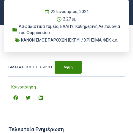
22 Ιανουαρίου, 2024
2:27 μμ
Ασφαλιστικά ταμεία
,
ΕΔΑΠΥ
,
Καθημερινή Λειτουργία
του Φαρμακείου
ΚΑΝΟΝΙΣΜΟΣ ΠΑΡΟΧΩΝ [ΕΚΠΥ] / ΧΡΗΣΙΜΑ ΦΕΚ κ.α.
ΓΑΛΑΤΑ-ΠΟΣΟΤΗΤΕΣ-2019-1
Λήψη
Κοινοποίηση :
Τελευταία Ενημέρωση