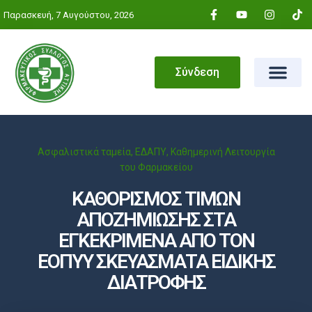
Παρασκευή, 7 Αυγούστου, 2026
Σύνδεση
Ασφαλιστικά ταμεία
,
ΕΔΑΠΥ
,
Καθημερινή Λειτουργία
του Φαρμακείου
ΚΑΘΟΡΙΣΜΟΣ ΤΙΜΩΝ
ΑΠΟΖΗΜΙΩΣΗΣ ΣΤΑ
ΕΓΚΕΚΡΙΜΕΝΑ ΑΠΟ ΤΟΝ
ΕΟΠΥΥ ΣΚΕΥΑΣΜΑΤΑ ΕΙΔΙΚΗΣ
ΔΙΑΤΡΟΦΗΣ