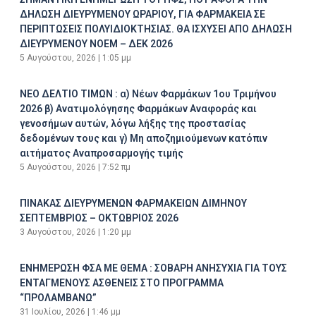
ΔΗΛΩΣΗ ΔΙΕΥΡΥΜΕΝΟΥ ΩΡΑΡΙΟΥ, ΓΙΑ ΦΑΡΜΑΚΕΙΑ ΣΕ
ΠΕΡΙΠΤΩΣΕΙΣ ΠΟΛΥΙΔΙΟΚΤΗΣΙΑΣ. ΘΑ ΙΣΧΥΣΕΙ ΑΠΟ ΔΗΛΩΣΗ
ΔΙΕΥΡΥΜΕΝΟΥ ΝΟΕΜ – ΔΕΚ 2026
5 Αυγούστου, 2026
1:05 μμ
ΝΕΟ ΔΕΛΤΙΟ ΤΙΜΩΝ : α) Νέων Φαρμάκων 1ου Τριμήνου
2026 β) Ανατιμολόγησης Φαρμάκων Αναφοράς και
γενοσήμων αυτών, λόγω λήξης της προστασίας
δεδομένων τους και γ) Μη αποζημιούμενων κατόπιν
αιτήματος Αναπροσαρμογής τιμής
5 Αυγούστου, 2026
7:52 πμ
ΠΙΝΑΚΑΣ ΔΙΕΥΡΥΜΕΝΩΝ ΦΑΡΜΑΚΕΙΩΝ ΔΙΜΗΝΟΥ
ΣΕΠΤΕΜΒΡΙΟΣ – ΟΚΤΩΒΡΙΟΣ 2026
3 Αυγούστου, 2026
1:20 μμ
ΕΝΗΜΕΡΩΣΗ ΦΣΑ ΜΕ ΘΕΜΑ : ΣΟΒΑΡΗ ΑΝΗΣΥΧΙΑ ΓΙΑ ΤΟΥΣ
ΕΝΤΑΓΜΕΝΟΥΣ ΑΣΘΕΝΕΙΣ ΣΤΟ ΠΡΟΓΡΑΜΜΑ
“ΠΡΟΛΑΜΒΑΝΩ”
31 Ιουλίου, 2026
1:46 μμ