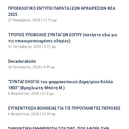
ΠΡΟΕΚΛΟΓΙΚΟ ΕΝΤΥΠΟ ΠΑΡΑΤΑΞΕΩΝ ΑΡΧΑΙΡΕΣΙΩΝ ΦΣΑ
2025
27 Νοεμβρίου, 2025
12:19 μμ
ΤΡΟΠΟΣ ΥΠΟΒΟΛΗΣ ΣΥΝΤΑΓΩΝ ΕΟΠΥΥ (πατήστε εδώ για
τις επικαιροποιημένες οδηγίες)
31 Οκτωβρίου, 2025
2:01 μμ
Decadurabolin
26 Ιανουαρίου, 2024
4:30 μμ
“ΣΥΝΤΑΓΟΛΟΓΙΟ του φαρμακοποιού Δημητρίου Κόλλα
1803” (Βραχλιώτη-Μπότη Μ.)
6 Αυγούστου, 2026
4:10 μμ
ΣΥΓΚΕΝΤΡΩΣΗ ΒΟΗΘΕΙΑΣ ΓΙΑ ΤΙΣ ΠΥΡΟΠΛΗΚΤΕΣ ΠΕΡΙΟΧΕΣ
6 Αυγούστου, 2026
10:39 πμ
ΣΗΜΑΝΤΙΚΗ ΕΝΗΜΕΡΩΣΗ ΤΟΥ ΠΦΣ, ΠΟΥ ΑΦΟΡΑ ΤΗΝ