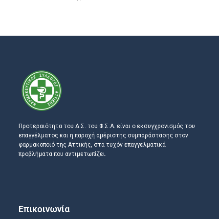
Προτεραιότητα του Δ.Σ. του Φ.Σ.Α. είναι ο εκσυγχρονισμός του
επαγγέλματος και η παροχή αμέριστης συμπαράστασης στον
φαρμακοποιό της Αττικής, στα τυχόν επαγγελματικά
προβλήματα που αντιμετωπίζει.
Επικοινωνία