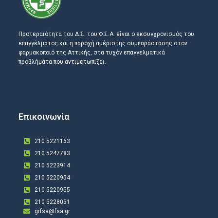
Προτεραιότητα του Δ.Σ. του Φ.Σ.Α. είναι ο εκσυγχρονισμός του
επαγγέλματος και η παροχή αμέριστης συμπαράστασης στον
φαρμακοποιό της Αττικής, στα τυχόν επαγγελματικά
προβλήματα που αντιμετωπίζει.
Επικοινωνία
210 5221163
210 5247783
210 5223914
210 5220954
210 5220955
210 5228051
grfsa@fsa.gr