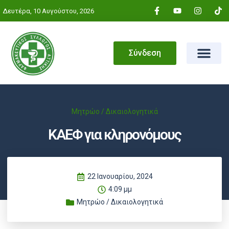
Δευτέρα, 10 Αυγούστου, 2026
Σύνδεση
Μητρώο / Δικαιολογητικά
ΚΑΕΦ για κληρονόμους
22 Ιανουαρίου, 2024
4:09 μμ
Μητρώο / Δικαιολογητικά