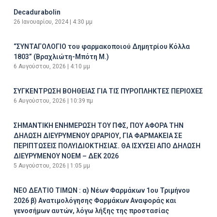
Decadurabolin
26 Ιανουαρίου, 2024
4:30 μμ
“ΣΥΝΤΑΓΟΛΟΓΙΟ του φαρμακοποιού Δημητρίου Κόλλα
1803” (Βραχλιώτη-Μπότη Μ.)
6 Αυγούστου, 2026
4:10 μμ
ΣΥΓΚΕΝΤΡΩΣΗ ΒΟΗΘΕΙΑΣ ΓΙΑ ΤΙΣ ΠΥΡΟΠΛΗΚΤΕΣ ΠΕΡΙΟΧΕΣ
6 Αυγούστου, 2026
10:39 πμ
ΣΗΜΑΝΤΙΚΗ ΕΝΗΜΕΡΩΣΗ ΤΟΥ ΠΦΣ, ΠΟΥ ΑΦΟΡΑ ΤΗΝ
ΔΗΛΩΣΗ ΔΙΕΥΡΥΜΕΝΟΥ ΩΡΑΡΙΟΥ, ΓΙΑ ΦΑΡΜΑΚΕΙΑ ΣΕ
ΠΕΡΙΠΤΩΣΕΙΣ ΠΟΛΥΙΔΙΟΚΤΗΣΙΑΣ. ΘΑ ΙΣΧΥΣΕΙ ΑΠΟ ΔΗΛΩΣΗ
ΔΙΕΥΡΥΜΕΝΟΥ ΝΟΕΜ – ΔΕΚ 2026
5 Αυγούστου, 2026
1:05 μμ
ΝΕΟ ΔΕΛΤΙΟ ΤΙΜΩΝ : α) Νέων Φαρμάκων 1ου Τριμήνου
2026 β) Ανατιμολόγησης Φαρμάκων Αναφοράς και
γενοσήμων αυτών, λόγω λήξης της προστασίας